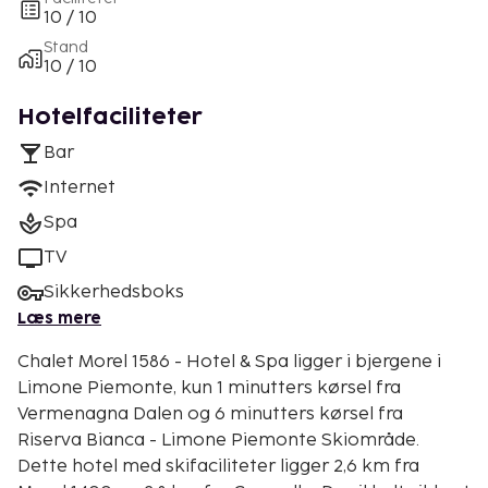
10 / 10
Stand
10 / 10
Hotelfaciliteter
Bar
Internet
Spa
TV
Sikkerhedsboks
Læs mere
Chalet Morel 1586 - Hotel & Spa ligger i bjergene i
Limone Piemonte, kun 1 minutters kørsel fra
Vermenagna Dalen og 6 minutters kørsel fra
Riserva Bianca - Limone Piemonte Skiområde.
Dette hotel med skifaciliteter ligger 2,6 km fra