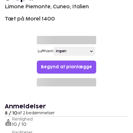
Limone Piemonte, Cuneo, Italien
Tæt på Morel 1400
Lufthavn
Begynd at planlægge
Anmeldelser
8 / 10
af 2 bedømmelser
Renlighed
10 / 10
Faciliteter