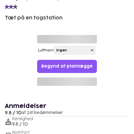
Tæt på en togstation
Lufthavn
Begynd at planlægge
Anmeldelser
9.8 / 10
af 241 bedømmelser
Renlighed
9.8 / 10
Komfort