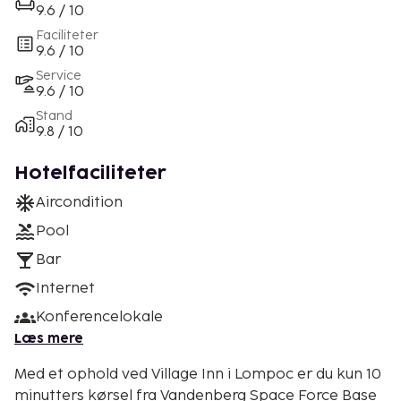
9.6 / 10
Faciliteter
9.6 / 10
Service
9.6 / 10
Stand
9.8 / 10
Hotelfaciliteter
Aircondition
Pool
Bar
Internet
Konferencelokale
Læs mere
Med et ophold ved Village Inn i Lompoc er du kun 10
minutters kørsel fra Vandenberg Space Force Base