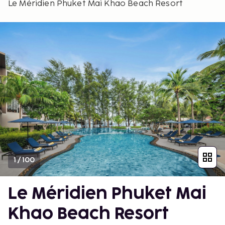
Le Méridien Phuket Mai Khao Beach Resort
1
/
100
Le Méridien Phuket Mai
Khao Beach Resort