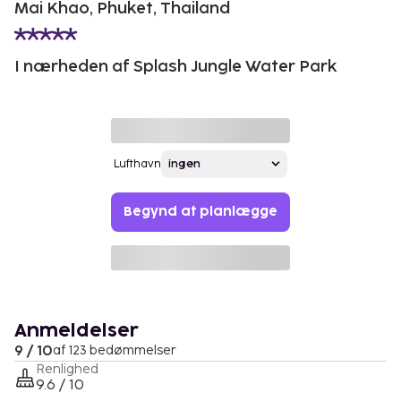
Mai Khao, Phuket, Thailand
I nærheden af Splash Jungle Water Park
Lufthavn
Begynd at planlægge
Anmeldelser
9 / 10
af 123 bedømmelser
Renlighed
9.6 / 10