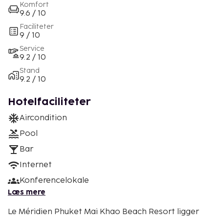
Komfort
9.6 / 10
Faciliteter
9 / 10
Service
9.2 / 10
Stand
9.2 / 10
Hotelfaciliteter
Aircondition
Pool
Bar
Internet
Konferencelokale
Læs mere
Le Méridien Phuket Mai Khao Beach Resort ligger