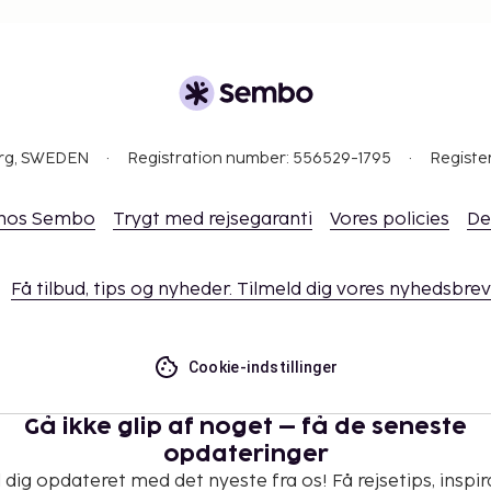
org, SWEDEN
Registration number: 556529-1795
Registe
 hos Sembo
Trygt med rejsegaranti
Vores policies
De
Få tilbud, tips og nyheder. Tilmeld dig vores nyhedsbrev
Cookie-indstillinger
Gå ikke glip af noget – få de seneste
opdateringer
 dig opdateret med det nyeste fra os! Få rejsetips, inspir