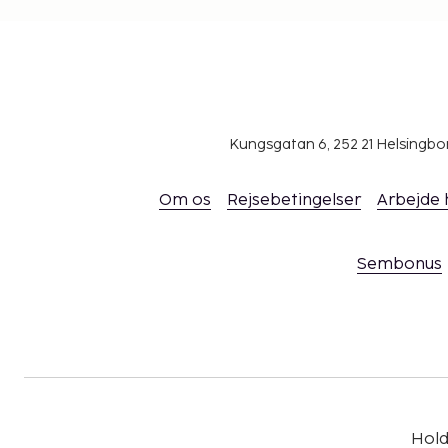
Kungsgatan 6, 252 21 Helsingb
Om os
Rejsebetingelser
Arbejde
Sembonus
Hold