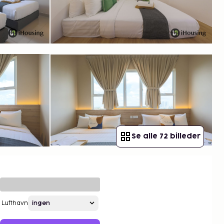
Se alle 72 billeder
Lufthavn