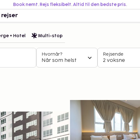
Book nemt. Rejs fleksibelt. Altid til den bedste pris.
 rejser
rge + Hotel
Multi-stop
Hvornår?
Rejsende
Når som helst
2 voksne