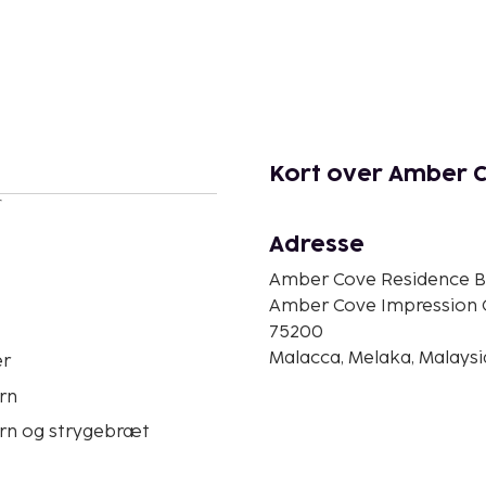
Kort over Amber C
r
Adresse
Amber Cove Residence B
Amber Cove Impression 
75200
Malacca, Melaka, Malaysi
er
rn
ern og strygebræt