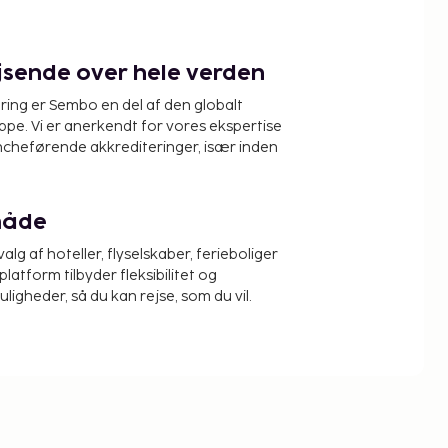
ejsende over hele verden
ring er Sembo en del af den globalt
pe. Vi er anerkendt for vores ekspertise
ncheførende akkrediteringer, især inden
måde
alg af hoteller, flyselskaber, ferieboliger
platform tilbyder fleksibilitet og
igheder, så du kan rejse, som du vil.