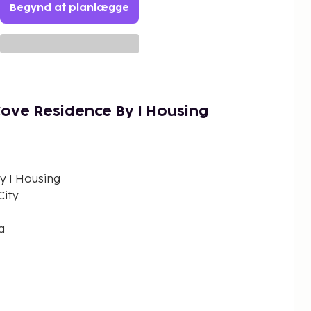
Begynd at planlægge
ove Residence By I Housing
y I Housing
City
a