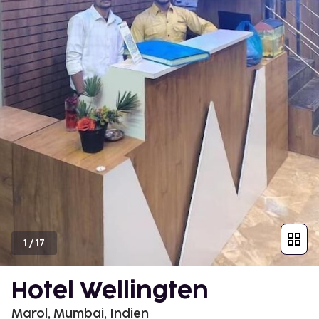
1
/
17
Hotel Wellingten
Marol, Mumbai, Indien