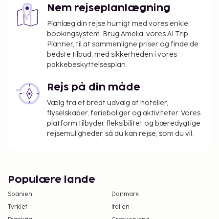
Nem rejseplanlægning
Planlæg din rejse hurtigt med vores enkle
bookingsystem. Brug Amelia, vores AI Trip
Planner, til at sammenligne priser og finde de
bedste tilbud, med sikkerheden i vores
pakkebeskyttelsesplan.
Rejs på din måde
Vælg fra et bredt udvalg af hoteller,
flyselskaber, ferieboliger og aktiviteter. Vores
platform tilbyder fleksibilitet og bæredygtige
rejsemuligheder, så du kan rejse, som du vil.
Populære lande
Spanien
Danmark
Tyrkiet
Italien