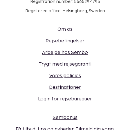
Registration number: 556529-1795
Registered office: Helsingborg, Sweden
Om os
Rejsebetingelser
Arbejde hos Sembo
Trygt med rejsegaranti
Vores policies
Destinationer
Login for rejsebureauer
Sembonus
Få tilbud, tips og nyheder. Tilmeld dig vores