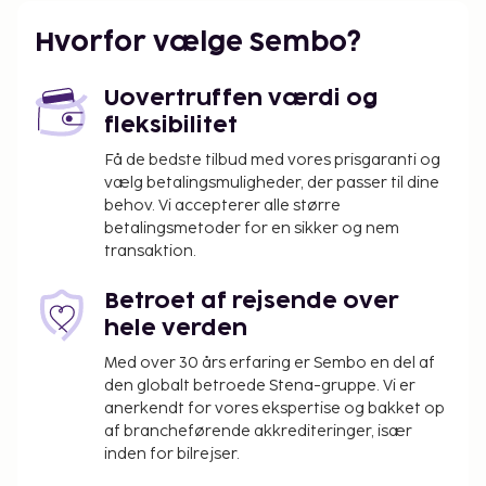
Hvorfor vælge Sembo?
Uovertruffen værdi og
fleksibilitet
Få de bedste tilbud med vores prisgaranti og
vælg betalingsmuligheder, der passer til dine
behov. Vi accepterer alle større
betalingsmetoder for en sikker og nem
transaktion.
Betroet af rejsende over
hele verden
Med over 30 års erfaring er Sembo en del af
den globalt betroede Stena-gruppe. Vi er
anerkendt for vores ekspertise og bakket op
af brancheførende akkrediteringer, især
inden for bilrejser.