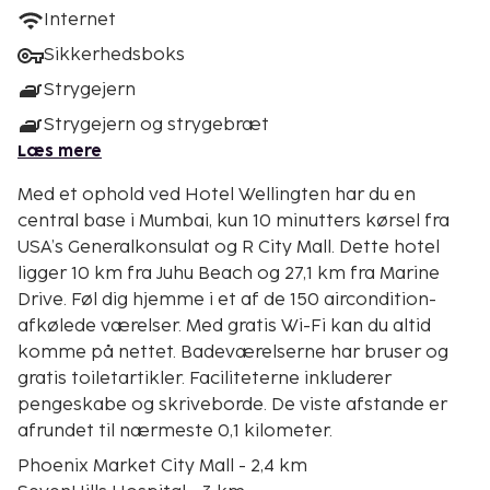
Internet
Sikkerhedsboks
Strygejern
Strygejern og strygebræt
Læs mere
Med et ophold ved Hotel Wellingten har du en
central base i Mumbai, kun 10 minutters kørsel fra
USA’s Generalkonsulat og R City Mall. Dette hotel
ligger 10 km fra Juhu Beach og 27,1 km fra Marine
Drive. Føl dig hjemme i et af de 150 aircondition-
afkølede værelser. Med gratis Wi-Fi kan du altid
komme på nettet. Badeværelserne har bruser og
gratis toiletartikler. Faciliteterne inkluderer
pengeskabe og skriveborde. De viste afstande er
afrundet til nærmeste 0,1 kilometer.
Phoenix Market City Mall - 2,4 km