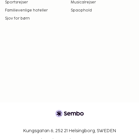
Sportsrejser
Musicalrejser
Familievenlige hoteller
Spaophold
Sjov for børn
Kungsgatan 6, 252 21 Helsingborg, SWEDEN