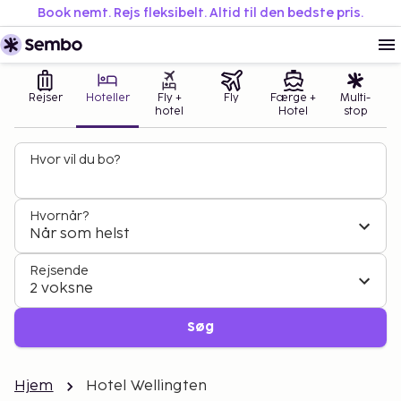
Book nemt. Rejs fleksibelt. Altid til den bedste pris.
Rejser
Hoteller
Fly +
Fly
Færge +
Multi-
hotel
Hotel
stop
Hvor vil du bo?
Hvornår?
Når som helst
Rejsende
2 voksne
Søg
Hjem
Hotel Wellingten