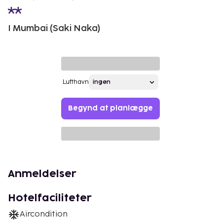
I Mumbai (Saki Naka)
Lufthavn
Begynd at planlægge
Anmeldelser
Hotelfaciliteter
Aircondition