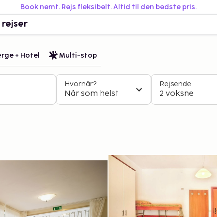
Book nemt. Rejs fleksibelt. Altid til den bedste pris.
 rejser
rge + Hotel
Multi-stop
Hvornår?
Rejsende
Når som helst
2 voksne