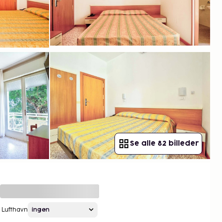
Se alle 82 billeder
Lufthavn