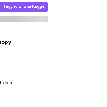
Begynd at planlægge
appy
Italien