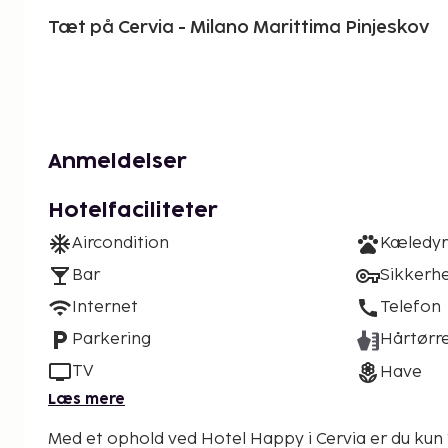
Tæt på Cervia - Milano Marittima Pinjeskov
Anmeldelser
Hotelfaciliteter
Aircondition
Kæledyr 
Bar
Sikkerh
Internet
Telefon
Parkering
Hårtørr
TV
Have
Læs mere
Med et ophold ved Hotel Happy i Cervia er du kun 