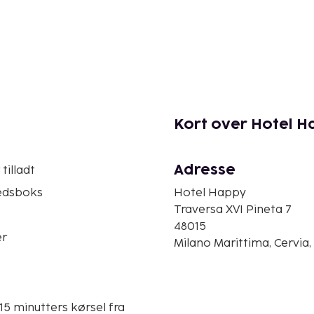
Kort over Hotel H
Adresse
tilladt
edsboks
Hotel Happy
Traversa XVI Pineta 7
48015
er
Milano Marittima, Cervia, 
15 minutters kørsel fra