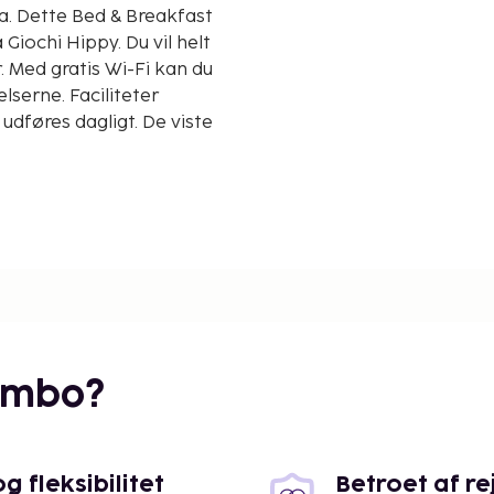
ast
Giochi Hippy. Du vil helt
. Med gratis Wi-Fi kan du
serne. Faciliteter
udføres dagligt. De viste
embo?
 fleksibilitet
Betroet af r