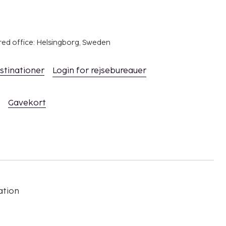
red office: Helsingborg, Sweden
stinationer
Login for rejsebureauer
Gavekort
ation