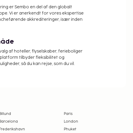
ring er Sembo en del af den globalt
pe. Vi er anerkendt for vores ekspertise
ncheførende akkrediteringer, især inden
måde
alg af hoteller, flyselskaber, ferieboliger
platform tilbyder fleksibilitet og
igheder, så du kan rejse, som du vil.
Billund
Paris
Barcelona
London
Frederikshavn
Phuket