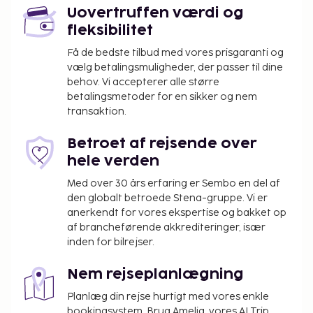
Gratis selvstændig parkering er til rådighed på
Uovertruffen værdi og
stedet. Fra en terrasse og en have kan du nyde den
fleksibilitet
skønne udsigt, eller du kan drage fordel af
rekreative tilbud, såsom en sæsonbestemt
Få de bedste tilbud med vores prisgaranti og
vælg betalingsmuligheder, der passer til dine
udendørs pool.
behov. Vi accepterer alle større
Du vil blive bedt om at betale følgende på
betalingsmetoder for en sikker og nem
overnatningsstedet. Gebyrer inkluderer muligvis
transaktion.
skatter:
Betroet af rejsende over
Depositum for beskadigelse: EUR 1000 pr.
hele verden
ophold
Rengøringsgebyr: 598 EUR pr. enhed pr. ophold
Med over 30 års erfaring er Sembo en del af
den globalt betroede Stena-gruppe. Vi er
Vi har medtaget alle gebyrer, som
anerkendt for vores ekspertise og bakket op
overnatningsstedet har oplyst.
af brancheførende akkrediteringer, især
inden for bilrejser.
Alle gæster, inklusive børn, skal være til stede
på indtjekningstidspunktet, hvor alle skal
Nem rejseplanlægning
fremvise deres pas.
Planlæg din rejse hurtigt med vores enkle
Som følge af nationale reguleringer kan der
bookingsystem. Brug Amelia, vores AI Trip