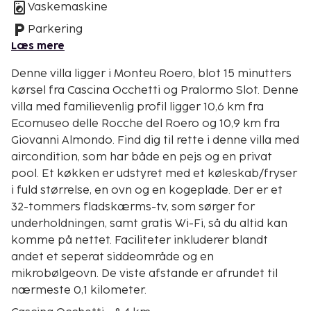
Vaskemaskine
Parkering
Læs mere
Denne villa ligger i Monteu Roero, blot 15 minutters
kørsel fra Cascina Occhetti og Pralormo Slot. Denne
villa med familievenlig profil ligger 10,6 km fra
Ecomuseo delle Rocche del Roero og 10,9 km fra
Giovanni Almondo. Find dig til rette i denne villa med
aircondition, som har både en pejs og en privat
pool. Et køkken er udstyret med et køleskab/fryser
i fuld størrelse, en ovn og en kogeplade. Der er et
32-tommers fladskærms-tv, som sørger for
underholdningen, samt gratis Wi-Fi, så du altid kan
komme på nettet. Faciliteter inkluderer blandt
andet et seperat siddeområde og en
mikrobølgeovn. De viste afstande er afrundet til
nærmeste 0,1 kilometer.