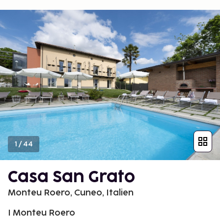
1
/
44
Casa San Grato
Monteu Roero, Cuneo, Italien
I Monteu Roero