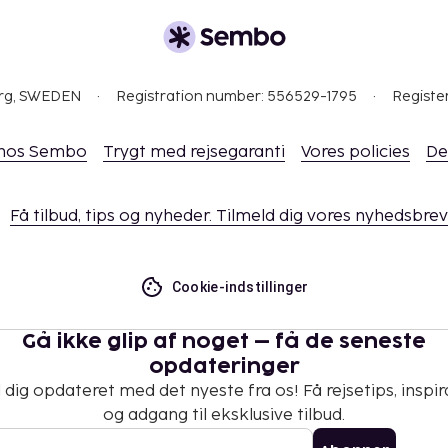
org, SWEDEN
Registration number: 556529-1795
Registe
 hos Sembo
Trygt med rejsegaranti
Vores policies
De
Få tilbud, tips og nyheder. Tilmeld dig vores nyhedsbrev
Cookie-indstillinger
Gå ikke glip af noget – få de seneste
opdateringer
 dig opdateret med det nyeste fra os! Få rejsetips, inspir
og adgang til eksklusive tilbud.