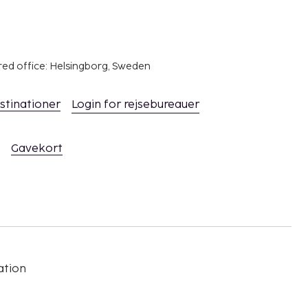
red office: Helsingborg, Sweden
stinationer
Login for rejsebureauer
Gavekort
ation