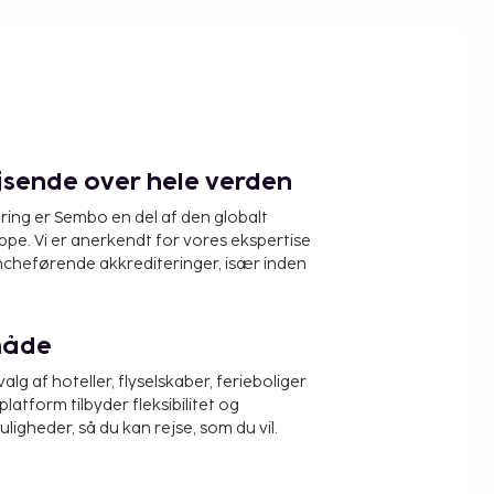
ejsende over hele verden
ring er Sembo en del af den globalt
pe. Vi er anerkendt for vores ekspertise
ncheførende akkrediteringer, især inden
måde
alg af hoteller, flyselskaber, ferieboliger
platform tilbyder fleksibilitet og
igheder, så du kan rejse, som du vil.