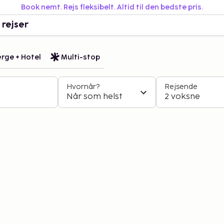
Book nemt. Rejs fleksibelt. Altid til den bedste pris.
 rejser
rge + Hotel
Multi-stop
Hvornår?
Rejsende
Når som helst
2 voksne