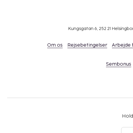
Kungsgatan 6, 252 21 Helsingb
Om os
Rejsebetingelser
Arbejde
Sembonus
Hold