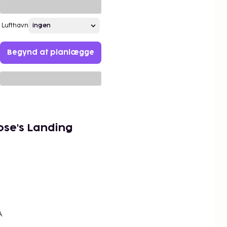
Lufthavn
Begynd at planlægge
ose's Landing
A