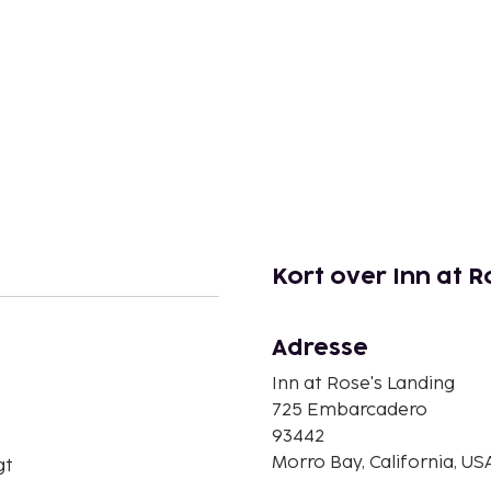
Kort over Inn at R
Adresse
Inn at Rose's Landing
725 Embarcadero
93442
Morro Bay, California, US
gt