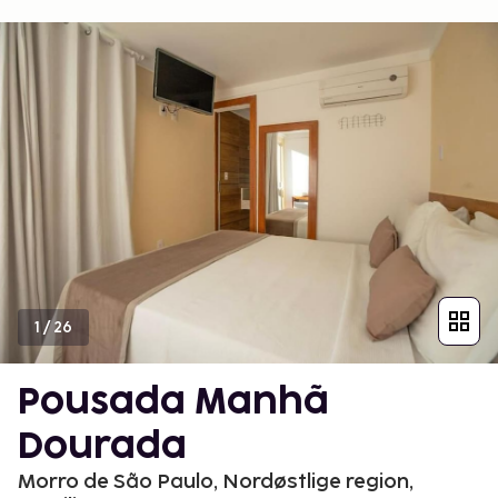
1
/
26
Pousada Manhã
Dourada
Morro de São Paulo, Nordøstlige region,