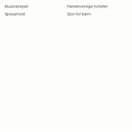
Musicalrejser
Familievenlige hoteller
Spaophold
Sjov for børn