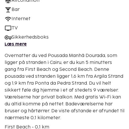
Aircondition
Bar
Internet
TV
Sikkerhedsboks
Læs mere
Overnatter du ved Pousada Manhã Dourada, som
ligger på stranden i Cairu, er du kun 5 minutters
gang fra First Beach og Second Beach. Denne
pousada ved stranden ligger 1,6 km fra Argila Strand
og 1,9 km fra Ponta da Pedra Strand. Du vil helt
sikkert føle dig hjemme i et af stedets 9 værelser.
Værelserne har privat balkon. Med gratis Wi-Fi kan
du altid komme på nettet. Badeværelserne har
bruser og hårtørrer. De viste afstande er afrundet til
nærmeste 0,1 kilometer.
First Beach - 0,1 km