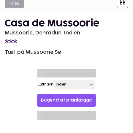
1
/
66
Casa de Mussoorie
Mussoorie, Dehradun, Indien
Tæt på Mussoorie Sø
Lufthavn
Begynd at planlægge