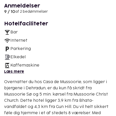
Anmeldelser
9 / 10
af 2 bedømmelser
Hotelfaciliteter
Bar
Internet
Parkering
Elkedel
Kaffemaskine
Læs mere
Overnatter du hos Casa de Mussoorie, som ligger i
bjergene i Dehradun, er du kun få skridt fra
Mussoorie Sø og 5 min. kørsel fra Mussoorie Christ
Church. Dette hotel ligger 3,9 km fra Bhata-
vandfaldet og 4,3 km fra Gun Hill. Du vil helt sikkert
føle dig hjemme i et af stedets 8 værelser. Med