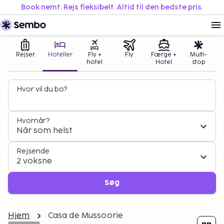
Book nemt. Rejs fleksibelt. Altid til den bedste pris.
Rejser
Hoteller
Fly +
Fly
Færge +
Multi-
hotel
Hotel
stop
Hvor vil du bo?
Hvornår?
Når som helst
Rejsende
2 voksne
Søg
Hjem
Casa de Mussoorie