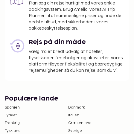
Planlæg din rejse hurtigt med vores enkle
bookingsystem. Brug Amelia, vores AI Trip
Planner, til at sammenligne priser og finde de
bedste tilbud, med sikkerheden i vores
pakkebeskyttelsesplan.
Rejs på din måde
Vælg fra et bredt udvalg af hoteller,
flyselskaber, ferieboliger og aktiviteter. Vores
platform tilbyder fleksibilitet og bæredygtige
rejsemuligheder, så du kan rejse, som du vil.
Populære lande
Spanien
Danmark
Tyrkiet
Italien
Frankrig
Grækenland
Tyskland
Sverige