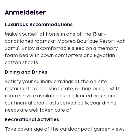
Anmeldelser
Luxurious Accommodations
Make yourself at home in one of the 13 air-
conditioned rooms at Moorea Boutique Resort Koh
Samui. Enjoy a comfortable sleep on a memory
foam bed with down comforters and Egyptian
cotton sheets.
Dining and Drinks
Satisfy your culinary cravings at the on-site
restaurant, coffee shop/cafe, or bar/lounge. With
room service available during limited hours and
continental breakfasts served daily, your dining
needs are well taken care of.
Recreational Activities
Take advantage of the outdoor pool, garden views,