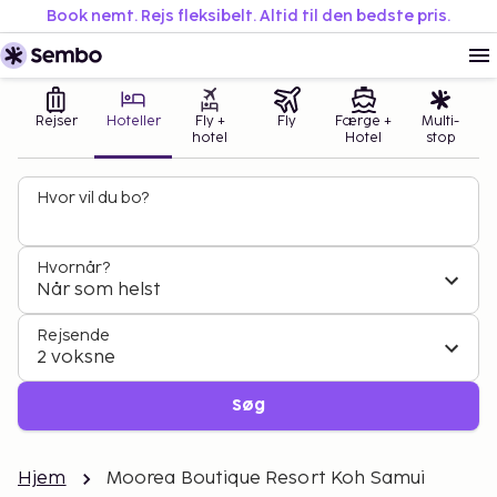
Book nemt. Rejs fleksibelt. Altid til den bedste pris.
Rejser
Hoteller
Fly +
Fly
Færge +
Multi-
hotel
Hotel
stop
Hvor vil du bo?
Hvornår?
Når som helst
Rejsende
2 voksne
Søg
Hjem
Moorea Boutique Resort Koh Samui