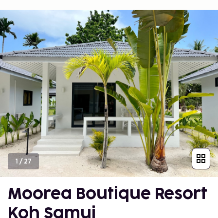
1
/
27
Moorea Boutique Resort
Koh Samui