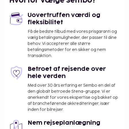
Hvorfor vælge Sembo?
Uovertruffen værdi og
fleksibilitet
Få de bedste tilbud med vores prisgaranti og
vælg betalingsmuligheder, der passer til dine
behov. Vi accepterer alle større
betalingsmetoder for en sikker og nem
transaktion.
Betroet af rejsende over
hele verden
Med over 30 års erfaring er Sembo en del af
den globalt betroede Stena-gruppe. Vi er
anerkendt for vores ekspertise og bakket op
af brancheførende akkrediteringer, især
inden for bilrejser.
Nem rejseplanlægning