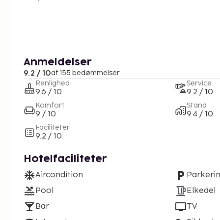
Anmeldelser
9.2 / 10
af 155 bedømmelser
Renlighed
Service
9.6 / 10
9.2 / 10
Komfort
Stand
9 / 10
9.4 / 10
Faciliteter
9.2 / 10
Hotelfaciliteter
Aircondition
Parkeri
Pool
Elkedel
Bar
TV