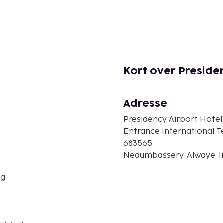
Kort over Preside
Adresse
Presidency Airport Hotel
Entrance International T
683565
Nedumbassery, Alwaye, I
ng