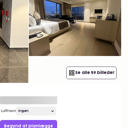
Se alle 59 billeder
Lufthavn
Begynd at planlægge