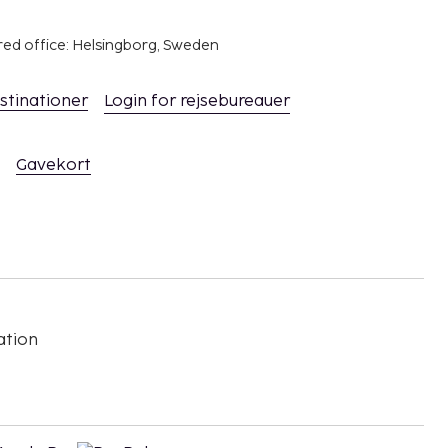
red office: Helsingborg, Sweden
stinationer
Login for rejsebureauer
Gavekort
ation