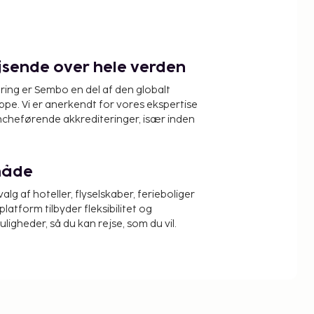
ejsende over hele verden
ring er Sembo en del af den globalt
pe. Vi er anerkendt for vores ekspertise
ncheførende akkrediteringer, især inden
måde
alg af hoteller, flyselskaber, ferieboliger
platform tilbyder fleksibilitet og
igheder, så du kan rejse, som du vil.