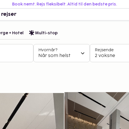
Book nemt. Rejs fleksibelt. Altid til den bedste pris.
 rejser
rge + Hotel
Multi-stop
Hvornår?
Rejsende
Når som helst
2 voksne