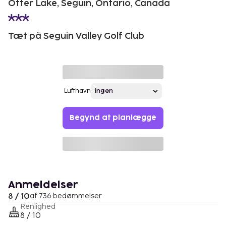
Otter Lake, Seguin, Ontario, Canada
Tæt på Seguin Valley Golf Club
Lufthavn
Begynd at planlægge
Anmeldelser
8 / 10
af 736 bedømmelser
Renlighed
8 / 10