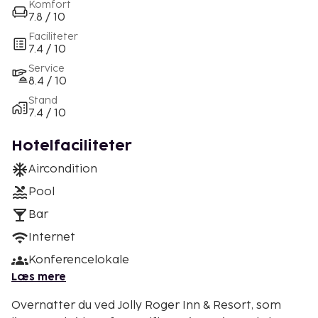
Komfort
7.8 / 10
Faciliteter
7.4 / 10
Service
8.4 / 10
Stand
7.4 / 10
Hotelfaciliteter
Aircondition
Pool
Bar
Internet
Konferencelokale
Læs mere
Overnatter du ved Jolly Roger Inn & Resort, som