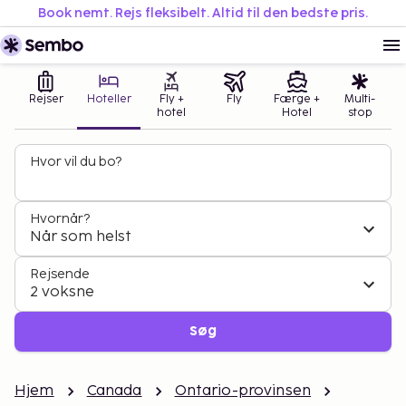
Book nemt. Rejs fleksibelt. Altid til den bedste pris.
Rejser
Hoteller
Fly +
Fly
Færge +
Multi-
hotel
Hotel
stop
Hvor vil du bo?
Hvornår?
Når som helst
Rejsende
2 voksne
Søg
Hjem
Canada
Ontario-provinsen