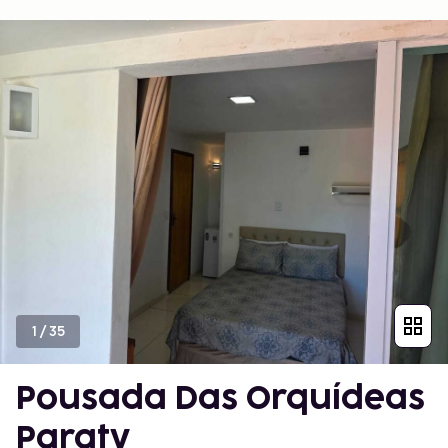
1
/
35
Pousada Das Orquídeas
Paraty