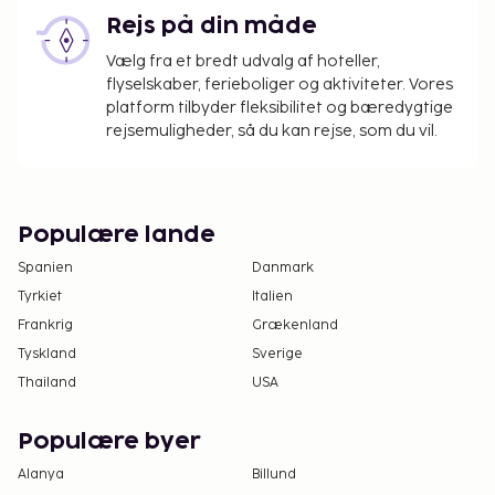
Rejs på din måde
Vælg fra et bredt udvalg af hoteller,
flyselskaber, ferieboliger og aktiviteter. Vores
platform tilbyder fleksibilitet og bæredygtige
rejsemuligheder, så du kan rejse, som du vil.
Populære lande
Spanien
Danmark
Tyrkiet
Italien
Frankrig
Grækenland
Tyskland
Sverige
Thailand
USA
Populære byer
Alanya
Billund