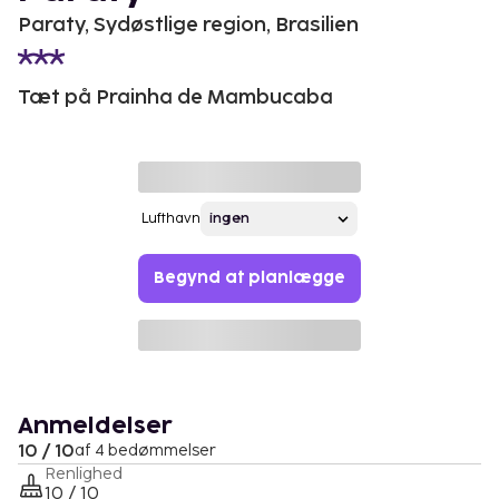
Paraty, Sydøstlige region, Brasilien
Tæt på Prainha de Mambucaba
Lufthavn
Begynd at planlægge
Anmeldelser
10 / 10
af 4 bedømmelser
Renlighed
10 / 10