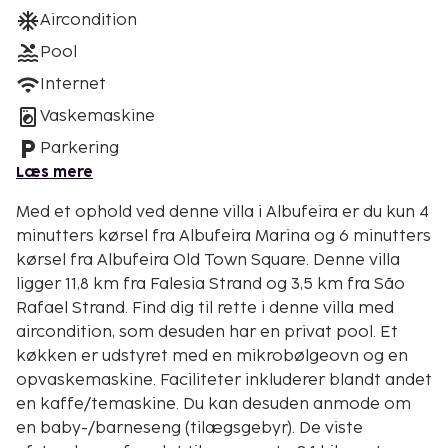
Aircondition
Pool
Internet
Vaskemaskine
Parkering
Læs mere
Med et ophold ved denne villa i Albufeira er du kun 4
minutters kørsel fra Albufeira Marina og 6 minutters
kørsel fra Albufeira Old Town Square. Denne villa
ligger 11,8 km fra Falesia Strand og 3,5 km fra São
Rafael Strand. Find dig til rette i denne villa med
aircondition, som desuden har en privat pool. Et
køkken er udstyret med en mikrobølgeovn og en
opvaskemaskine. Faciliteter inkluderer blandt andet
en kaffe/temaskine. Du kan desuden anmode om
en baby-/barneseng (tilægsgebyr). De viste