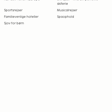
skiferie
Sportsrejser
Musicalrejser
Familievenlige hoteller
Spaophold
Sjov for børn