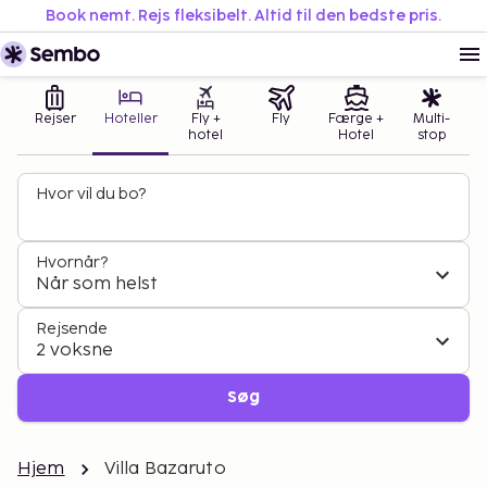
Book nemt. Rejs fleksibelt. Altid til den bedste pris.
Rejser
Hoteller
Fly +
Fly
Færge +
Multi-
hotel
Hotel
stop
Hvor vil du bo?
Hvornår?
Når som helst
Rejsende
2 voksne
Søg
Hjem
Villa Bazaruto