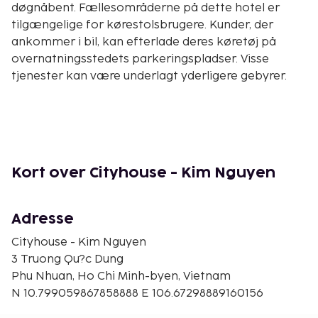
døgnåbent. Fællesområderne på dette hotel er
tilgængelige for kørestolsbrugere. Kunder, der
ankommer i bil, kan efterlade deres køretøj på
overnatningsstedets parkeringspladser. Visse
tjenester kan være underlagt yderligere gebyrer.
Kort over Cityhouse - Kim Nguyen
Adresse
Cityhouse - Kim Nguyen
3 Truong Qu?c Dung
Phu Nhuan, Ho Chi Minh-byen, Vietnam
N 10.799059867858888 E 106.67298889160156