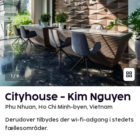
1
/
9
Cityhouse - Kim Nguyen
Phu Nhuan, Ho Chi Minh-byen, Vietnam
Derudover tilbydes der wi-fi-adgang i stedets
fællesområder.