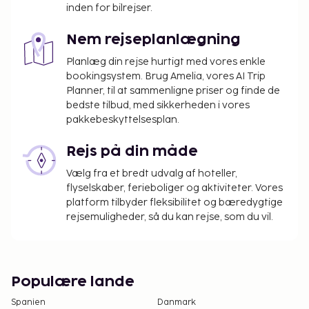
inden for bilrejser.
Nem rejseplanlægning
Planlæg din rejse hurtigt med vores enkle
bookingsystem. Brug Amelia, vores AI Trip
Planner, til at sammenligne priser og finde de
bedste tilbud, med sikkerheden i vores
pakkebeskyttelsesplan.
Rejs på din måde
Vælg fra et bredt udvalg af hoteller,
flyselskaber, ferieboliger og aktiviteter. Vores
platform tilbyder fleksibilitet og bæredygtige
rejsemuligheder, så du kan rejse, som du vil.
Populære lande
Spanien
Danmark