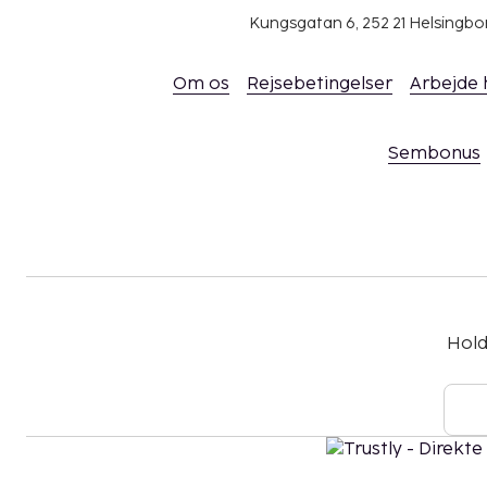
Kungsgatan 6, 252 21 Helsingb
Om os
Rejsebetingelser
Arbejde
Sembonus
Hold