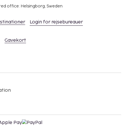
red office: Helsingborg, Sweden
stinationer
Login for rejsebureauer
Gavekort
ation