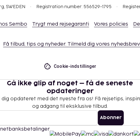
org, SWEDEN
Registration number: 556529-1795
Registe
 hos Sembo
Trygt med rejsegaranti
Vores policies
De
Få tilbud, tips og nyheder. Tilmeld dig vores nyhedsbrev
Cookie-indstillinger
Gå ikke glip af noget – få de seneste
opdateringer
 dig opdateret med det nyeste fra os! Få rejsetips, inspir
og adgang til eksklusive tilbud.
Abonner