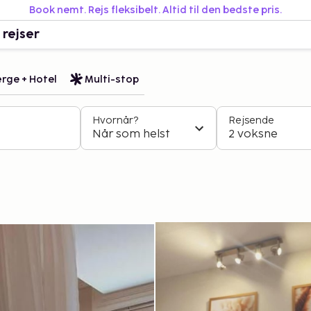
Book nemt. Rejs fleksibelt. Altid til den bedste pris.
 rejser
rge + Hotel
Multi-stop
Hvornår?
Rejsende
Når som helst
2 voksne