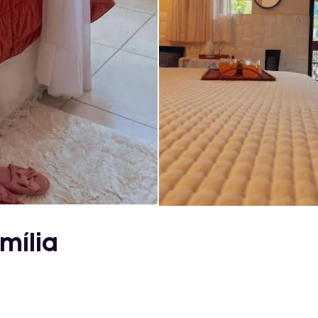
mília