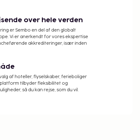
ejsende over hele verden
ring er Sembo en del af den globalt
pe. Vi er anerkendt for vores ekspertise
ncheførende akkrediteringer, især inden
måde
alg af hoteller, flyselskaber, ferieboliger
platform tilbyder fleksibilitet og
igheder, så du kan rejse, som du vil.