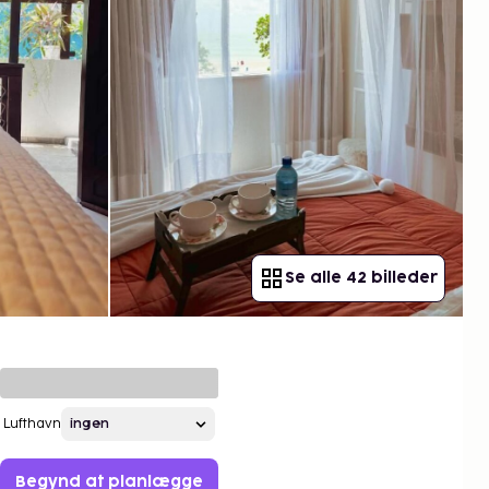
Se alle 42 billeder
Lufthavn
Begynd at planlægge