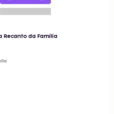
a Recanto da Família
lia