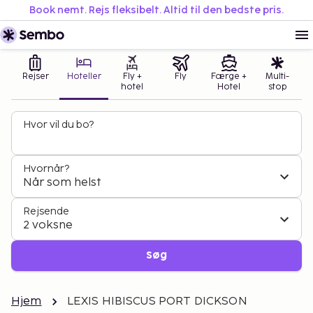
Book nemt. Rejs fleksibelt. Altid til den bedste pris.
Rejser
Hoteller
Fly +
Fly
Færge +
Multi-
hotel
Hotel
stop
Hvor vil du bo?
Hvornår?
Når som helst
Rejsende
2 voksne
Søg
Hjem
LEXIS HIBISCUS PORT DICKSON