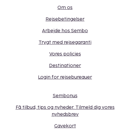
Om os
Rejsebetingelser
Arbejde hos Sembo
Trygt med rejsegaranti
Vores policies
Destinationer
Login for rejsebureauer
Sembonus
Få tilbud, tips og nyheder. Tilmeld dig vores
nyhedsbrev
Gavekort