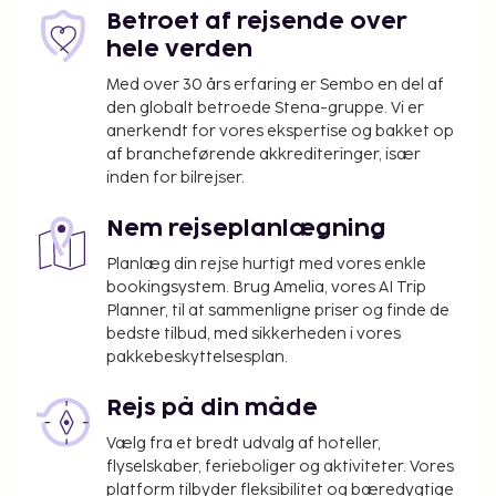
Betroet af rejsende over
hele verden
Med over 30 års erfaring er Sembo en del af
den globalt betroede Stena-gruppe. Vi er
anerkendt for vores ekspertise og bakket op
af brancheførende akkrediteringer, især
inden for bilrejser.
Nem rejseplanlægning
Planlæg din rejse hurtigt med vores enkle
bookingsystem. Brug Amelia, vores AI Trip
Planner, til at sammenligne priser og finde de
bedste tilbud, med sikkerheden i vores
pakkebeskyttelsesplan.
Rejs på din måde
Vælg fra et bredt udvalg af hoteller,
flyselskaber, ferieboliger og aktiviteter. Vores
platform tilbyder fleksibilitet og bæredygtige