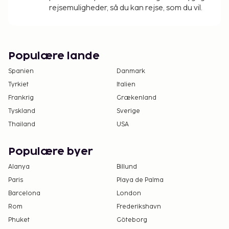
rejsemuligheder, så du kan rejse, som du vil.
Populære lande
Spanien
Danmark
Tyrkiet
Italien
Frankrig
Grækenland
Tyskland
Sverige
Thailand
USA
Populære byer
Alanya
Billund
Paris
Playa de Palma
Barcelona
London
Rom
Frederikshavn
Phuket
Göteborg