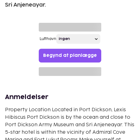
Sri Anjeneayar.
Lufthavn
Begynd at planlægge
Anmeldelser
Property Location Located in Port Dickson, Lexis
Hibiscus Port Dickson is by the ocean and close to
Port Dickson Army Museum and Sri Anjeneayar. This
5-star hotel is within the vicinity of Admiral Cove
Marina and Fort Lukut.Rooms Make yourself at