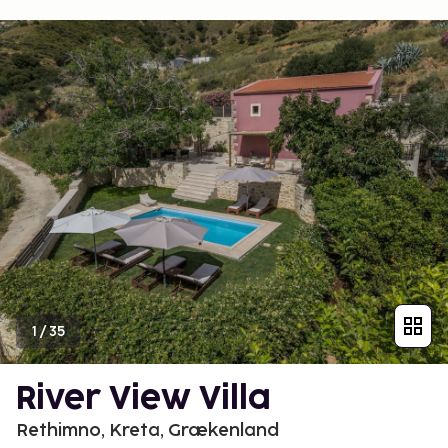
1
/
35
River View Villa
Rethimno, Kreta, Grækenland