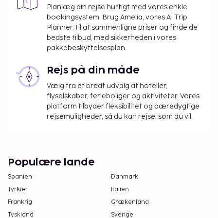
Planlæg din rejse hurtigt med vores enkle
bookingsystem. Brug Amelia, vores AI Trip
Planner, til at sammenligne priser og finde de
bedste tilbud, med sikkerheden i vores
pakkebeskyttelsesplan.
Rejs på din måde
Vælg fra et bredt udvalg af hoteller,
flyselskaber, ferieboliger og aktiviteter. Vores
platform tilbyder fleksibilitet og bæredygtige
rejsemuligheder, så du kan rejse, som du vil.
Populære lande
Spanien
Danmark
Tyrkiet
Italien
Frankrig
Grækenland
Tyskland
Sverige