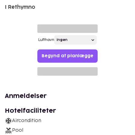
I Rethymno
Lufthavn
Begynd at planlægge
Anmeldelser
Hotelfaciliteter
Aircondition
Pool