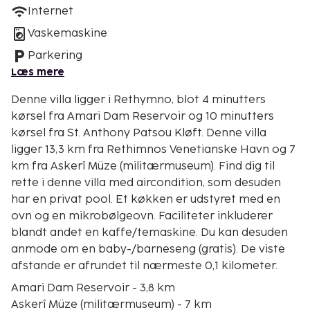
Internet
Vaskemaskine
Parkering
Læs mere
Denne villa ligger i Rethymno, blot 4 minutters
kørsel fra Amari Dam Reservoir og 10 minutters
kørsel fra St. Anthony Patsou Kløft. Denne villa
ligger 13,3 km fra Rethimnos Venetianske Havn og 7
km fra Askerî Müze (militærmuseum). Find dig til
rette i denne villa med aircondition, som desuden
har en privat pool. Et køkken er udstyret med en
ovn og en mikrobølgeovn. Faciliteter inkluderer
blandt andet en kaffe/temaskine. Du kan desuden
anmode om en baby-/barneseng (gratis). De viste
afstande er afrundet til nærmeste 0,1 kilometer.
Amari Dam Reservoir - 3,8 km
Askerî Müze (militærmuseum) - 7 km