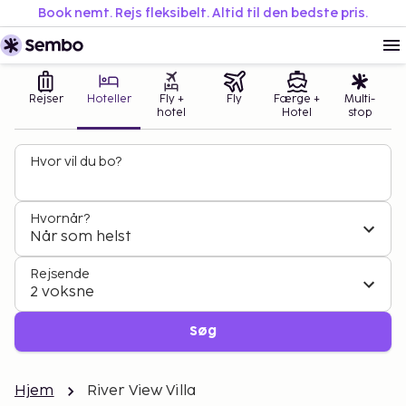
Book nemt. Rejs fleksibelt. Altid til den bedste pris.
Rejser
Hoteller
Fly +
Fly
Færge +
Multi-
hotel
Hotel
stop
Hvor vil du bo?
Hvornår?
Når som helst
Rejsende
2 voksne
Søg
Hjem
River View Villa