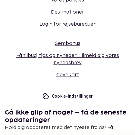
Vores policies
Destinationer
Login for rejsebureauer
Sembonus
Få tilbud, tips og nyheder. Tilmeld dig vores
nyhedsbrev
Gavekort
Cookie-indstillinger
Gå ikke glip af noget – få de seneste
opdateringer
Hold dig opdateret med det nyeste fra os! Få
rejsetips, inspiration og adgang til eksklusive tilbud.