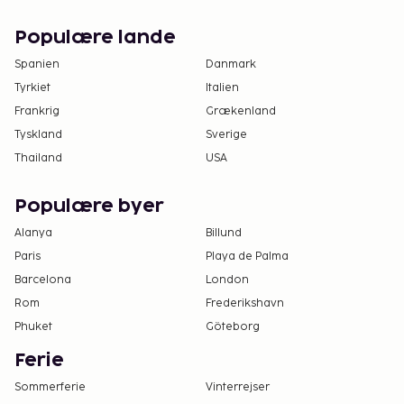
Alle gæster, inklusive børn, skal være til stede
på indtjekningstidspunktet, hvor alle skal
Populære lande
fremvise deres pas.
Spanien
Danmark
Som følge af nationale reguleringer kan der
Tyrkiet
Italien
ikke overføres mere end 5000 EUR i kontanter
Frankrig
Grækenland
på dette overnatningssted. Kontakt
Tyskland
Sverige
overnatningsstedet via kontaktoplysningerne i
Thailand
USA
reservationsbekræftelsen for flere oplysninger.
Kun registrerede gæster kan opholde sig på
Populære byer
værelserne.
Alanya
Billund
Paris
Playa de Palma
Barcelona
London
Rom
Frederikshavn
Phuket
Göteborg
Ferie
Sommerferie
Vinterrejser