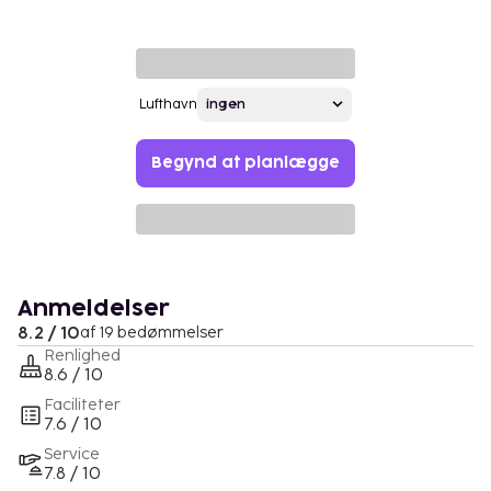
Lufthavn
Begynd at planlægge
Anmeldelser
8.2 / 10
af 19 bedømmelser
Renlighed
8.6 / 10
Faciliteter
7.6 / 10
Service
7.8 / 10