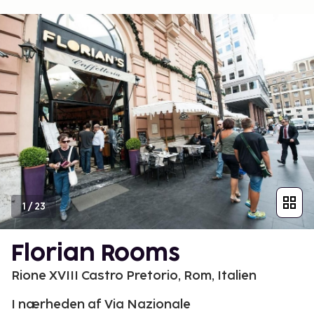
1
/
23
Florian Rooms
Rione XVIII Castro Pretorio, Rom, Italien
I nærheden af Via Nazionale