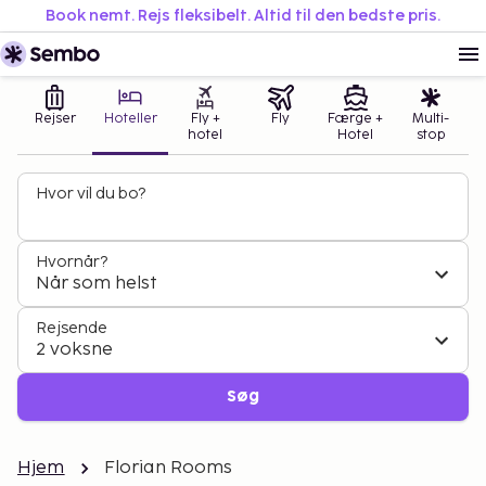
Book nemt. Rejs fleksibelt. Altid til den bedste pris.
Rejser
Hoteller
Fly +
Fly
Færge +
Multi-
hotel
Hotel
stop
Hvor vil du bo?
Hvornår?
Når som helst
Rejsende
2 voksne
Søg
Hjem
Florian Rooms