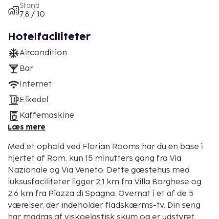
Stand
7.8 / 10
Hotelfaciliteter
Aircondition
Bar
Internet
Elkedel
Kaffemaskine
Læs mere
Med et ophold ved Florian Rooms har du en base i
hjertet af Rom, kun 15 minutters gang fra Via
Nazionale og Via Veneto. Dette gæstehus med
luksusfaciliteter ligger 2,1 km fra Villa Borghese og
2,6 km fra Piazza di Spagna. Overnat i et af de 5
værelser, der indeholder fladskærms-tv. Din seng
har madras af viskoelastisk skum og er udstyret