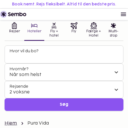
Book nemt. Rejs fleksibelt. Altid til den bedste pris.
Rejser
Hoteller
Fly +
Fly
Færge +
Multi-
hotel
Hotel
stop
Hvor vil du bo?
Hvornår?
Når som helst
Rejsende
2 voksne
Søg
Hjem
Pura Vida