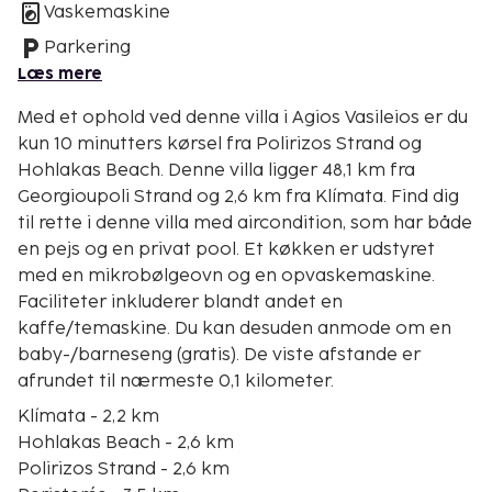
Vaskemaskine
Parkering
Læs mere
Med et ophold ved denne villa i Agios Vasileios er du
kun 10 minutters kørsel fra Polirizos Strand og
Hohlakas Beach. Denne villa ligger 48,1 km fra
Georgioupoli Strand og 2,6 km fra Klímata. Find dig
til rette i denne villa med aircondition, som har både
en pejs og en privat pool. Et køkken er udstyret
med en mikrobølgeovn og en opvaskemaskine.
Faciliteter inkluderer blandt andet en
kaffe/temaskine. Du kan desuden anmode om en
baby-/barneseng (gratis). De viste afstande er
afrundet til nærmeste 0,1 kilometer.
Klímata - 2,2 km
Hohlakas Beach - 2,6 km
Polirizos Strand - 2,6 km