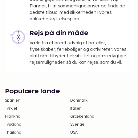
Planner, til at sammenligne priser og finde de
bedste tilbud, med sikkerheden i vores
pakkebeskyttelsesplan.
Rejs på din måde
Vælg fra et bredt udvalg af hoteller,
flyselskaber, ferieboliger og aktiviteter. Vores
platform tilbyder fleksibilitet og bæredygtige
rejsemuligheder, så du kan rejse, som du vil.
Populære lande
Spanien
Danmark
Tyrkiet
Italien
Frankrig
Grækenland
Tyskland
Sverige
Thailand
USA