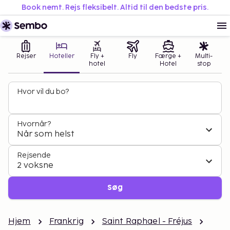
Book nemt. Rejs fleksibelt. Altid til den bedste pris.
Rejser
Hoteller
Fly +
Fly
Færge +
Multi-
hotel
Hotel
stop
Hvor vil du bo?
Hvornår?
Når som helst
Rejsende
2 voksne
Søg
Hjem
Frankrig
Saint Raphael - Fréjus