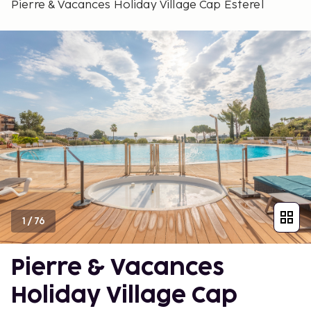
Pierre & Vacances Holiday Village Cap Esterel
1
/
76
Pierre & Vacances
Holiday Village Cap