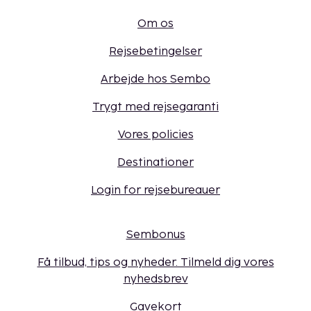
Om os
Rejsebetingelser
Arbejde hos Sembo
Trygt med rejsegaranti
Vores policies
Destinationer
Login for rejsebureauer
Sembonus
Få tilbud, tips og nyheder. Tilmeld dig vores
nyhedsbrev
Gavekort