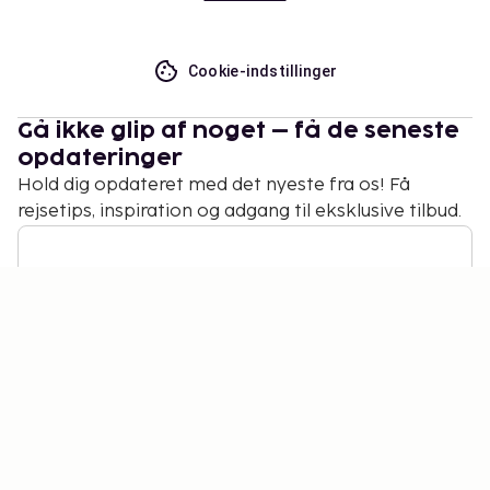
Cookie-indstillinger
Gå ikke glip af noget – få de seneste
opdateringer
Hold dig opdateret med det nyeste fra os! Få
rejsetips, inspiration og adgang til eksklusive tilbud.
Abonner
©
2026
Stena Line Travel Group AB