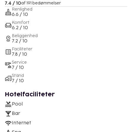
7.4 / 10
af 191 bedømmelser
Renlighed
6.6 / 10
Komfort
6.2 / 10
Beliggenhed
7.2 / 10
Faciliteter
7.8 / 10
Service
7 / 10
Stand
7 / 10
Hotelfaciliteter
Pool
Bar
Internet