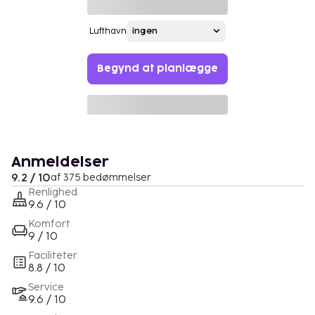
Lufthavn
Begynd at planlægge
Anmeldelser
9.2 / 10
af 375 bedømmelser
Renlighed
9.6 / 10
Komfort
9 / 10
Faciliteter
8.8 / 10
Service
9.6 / 10