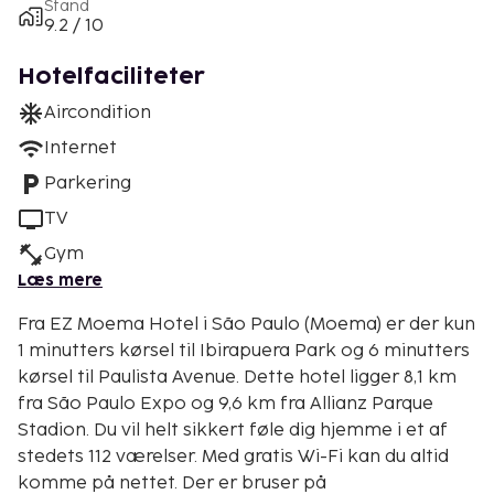
Stand
9.2 / 10
Hotelfaciliteter
Aircondition
Internet
Parkering
TV
Gym
Læs mere
Fra EZ Moema Hotel i São Paulo (Moema) er der kun
1 minutters kørsel til Ibirapuera Park og 6 minutters
kørsel til Paulista Avenue. Dette hotel ligger 8,1 km
fra São Paulo Expo og 9,6 km fra Allianz Parque
Stadion. Du vil helt sikkert føle dig hjemme i et af
stedets 112 værelser. Med gratis Wi-Fi kan du altid
komme på nettet. Der er bruser på