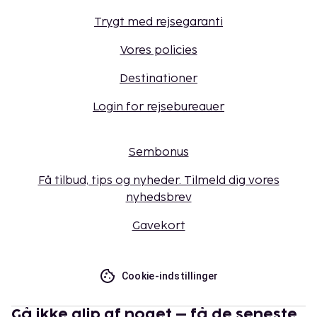
Trygt med rejsegaranti
Vores policies
Destinationer
Login for rejsebureauer
Sembonus
Få tilbud, tips og nyheder. Tilmeld dig vores
nyhedsbrev
Gavekort
Cookie-indstillinger
Gå ikke glip af noget – få de seneste