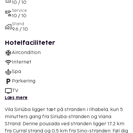
10 / 10
Service
10 / 10
Stand
9.6 / 10
Hotelfaciliteter
Aircondition
Internet
Spa
Parkering
TV
Læs mere
Vila Siriúba ligger tæt på stranden i Ilhabela, kun 5
minutters gang fra Siriuba-stranden og Viana
Strand. Denne pousada ved stranden ligger 17,2 km
fra Curral strand og 0,5 km fra Sino-stranden. Føl dig