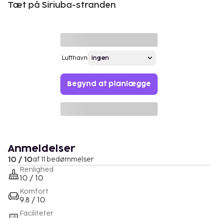
Tæt på Siriuba-stranden
Lufthavn
Begynd at planlægge
Anmeldelser
10 / 10
af 11 bedømmelser
Renlighed
10 / 10
Komfort
9.8 / 10
Faciliteter