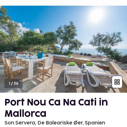
1
/
36
Port Nou Ca Na Cati in
Mallorca
Son Servera, De Baleariske Øer, Spanien