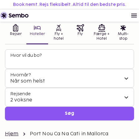
Book nemt. Rejs fleksibelt. Altid til den bedste pris.
Rejser
Hoteller
Fly +
Fly
Færge +
Multi-
hotel
Hotel
stop
Hvor vil du bo?
Hvornår?
Når som helst
Rejsende
2 voksne
Søg
Hjem
Port Nou Ca Na Cati in Mallorca