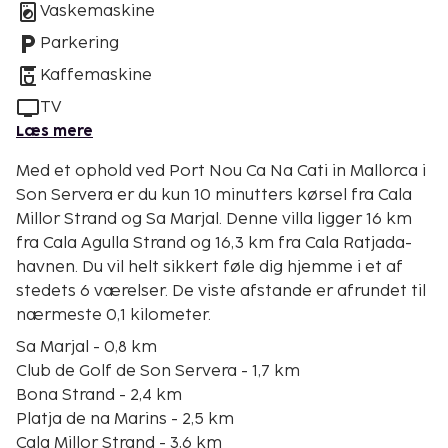
Vaskemaskine
Parkering
Kaffemaskine
TV
Læs mere
Med et ophold ved Port Nou Ca Na Cati in Mallorca i
Son Servera er du kun 10 minutters kørsel fra Cala
Millor Strand og Sa Marjal. Denne villa ligger 16 km
fra Cala Agulla Strand og 16,3 km fra Cala Ratjada-
havnen. Du vil helt sikkert føle dig hjemme i et af
stedets 6 værelser. De viste afstande er afrundet til
nærmeste 0,1 kilometer.
Sa Marjal - 0,8 km
Club de Golf de Son Servera - 1,7 km
Bona Strand - 2,4 km
Platja de na Marins - 2,5 km
Cala Millor Strand - 3,6 km