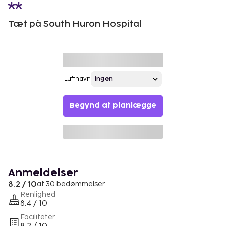
Tæt på South Huron Hospital
Lufthavn
Begynd at planlægge
Anmeldelser
8.2 / 10
af 30 bedømmelser
Renlighed
8.4 / 10
Faciliteter