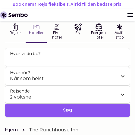
Book nemt. Rejs fleksibelt. Altid til den bedste pris.
Rejser
Hoteller
Fly +
Fly
Færge +
Multi-
hotel
Hotel
stop
Hvor vil du bo?
Hvornår?
Når som helst
Rejsende
2 voksne
Søg
Hjem
The Ranchhouse Inn