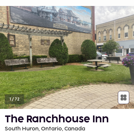
1
/
72
The Ranchhouse Inn
South Huron, Ontario, Canada