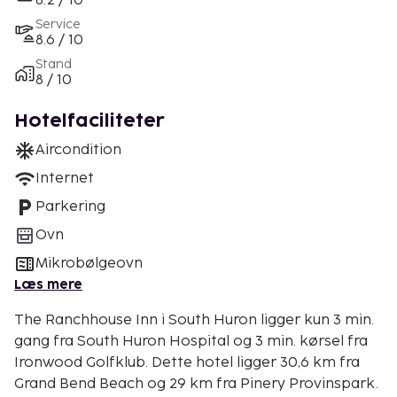
8.2 / 10
Service
8.6 / 10
Stand
8 / 10
Hotelfaciliteter
Aircondition
Internet
Parkering
Ovn
Mikrobølgeovn
Læs mere
The Ranchhouse Inn i South Huron ligger kun 3 min.
gang fra South Huron Hospital og 3 min. kørsel fra
Ironwood Golfklub. Dette hotel ligger 30,6 km fra
Grand Bend Beach og 29 km fra Pinery Provinspark.