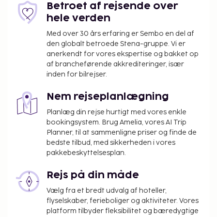
Betroet af rejsende over
hele verden
Med over 30 års erfaring er Sembo en del af
den globalt betroede Stena-gruppe. Vi er
anerkendt for vores ekspertise og bakket op
af brancheførende akkrediteringer, især
inden for bilrejser.
Nem rejseplanlægning
Planlæg din rejse hurtigt med vores enkle
bookingsystem. Brug Amelia, vores AI Trip
Planner, til at sammenligne priser og finde de
bedste tilbud, med sikkerheden i vores
pakkebeskyttelsesplan.
Rejs på din måde
Vælg fra et bredt udvalg af hoteller,
flyselskaber, ferieboliger og aktiviteter. Vores
platform tilbyder fleksibilitet og bæredygtige