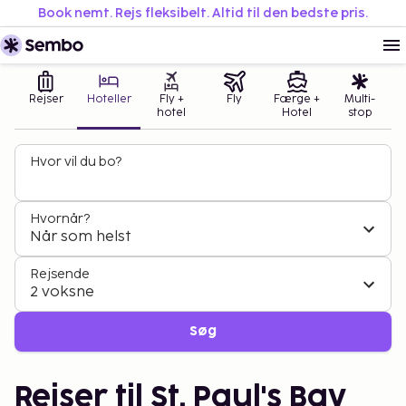
Book nemt. Rejs fleksibelt. Altid til den bedste pris.
Rejser
Hoteller
Fly +
Fly
Færge +
Multi-
hotel
Hotel
stop
Hvor vil du bo?
Hvornår?
Når som helst
Rejsende
2 voksne
Søg
Rejser til St. Paul's Bay