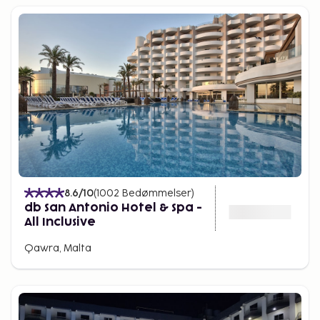
8.6
/10
(
1002
Bedømmelser
)
db San Antonio Hotel & Spa -
All Inclusive
Qawra, Malta