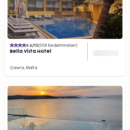
6.6
/10
(
558
Bedømmelser
)
Bella Vista Hotel
Qawra, Malta