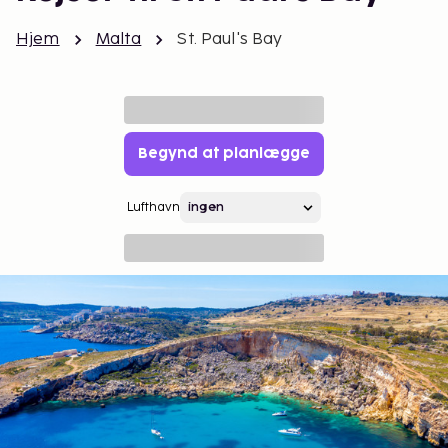
Hjem
Malta
St. Paul's Bay
Begynd at planlægge
Lufthavn