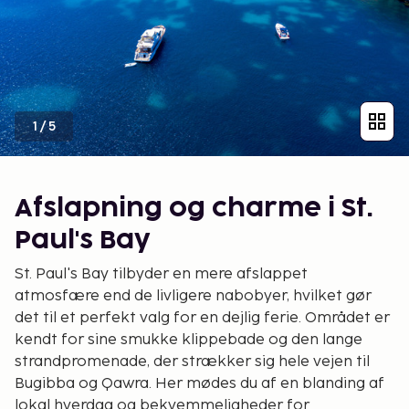
1
/
5
Afslapning og charme i St.
Paul's Bay
St. Paul's Bay tilbyder en mere afslappet
atmosfære end de livligere nabobyer, hvilket gør
det til et perfekt valg for en dejlig ferie. Området er
kendt for sine smukke klippebade og den lange
strandpromenade, der strækker sig hele vejen til
Bugibba og Qawra. Her mødes du af en blanding af
lokal hverdag og bekvemmeligheder for