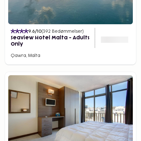
9.6
/10
(
392
Bedømmelser
)
Seaview Hotel Malta - Adults
Only
Qawra, Malta