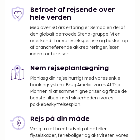
Betroet af rejsende over
hele verden
Med over 30 års erfaring er Sembo en del af
den globalt betroede Stena-gruppe. Vi er
anerkendt for vores ekspertise og bakket op
af brancheførende akkrediteringer, især
inden for bilrejser.
Nem rejseplanlægning
Planlæg din rejse hurtigt med vores enkle
bookingsystem. Brug Amelia, vores AI Trip
Planner, til at sammenligne priser og finde de
bedste tilbud, med sikkerheden i vores
pakkebeskyttelsesplan.
Rejs på din måde
Vælg fra et bredt udvalg af hoteller,
flyselskaber, ferieboliger og aktiviteter. Vores