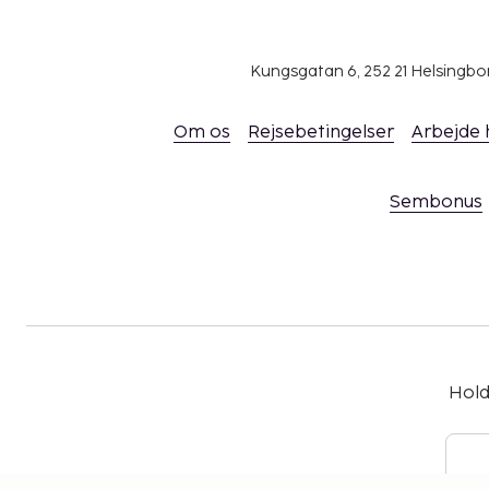
Kungsgatan 6, 252 21 Helsingb
Om os
Rejsebetingelser
Arbejde
Sembonus
Hold