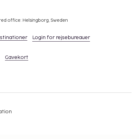
red office: Helsingborg, Sweden
stinationer
Login for rejsebureauer
Gavekort
ation