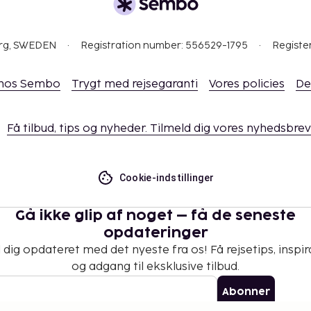
org, SWEDEN
Registration number: 556529-1795
Registe
 hos Sembo
Trygt med rejsegaranti
Vores policies
De
Få tilbud, tips og nyheder. Tilmeld dig vores nyhedsbrev
Cookie-indstillinger
Gå ikke glip af noget – få de seneste
opdateringer
 dig opdateret med det nyeste fra os! Få rejsetips, inspir
og adgang til eksklusive tilbud.
Abonner