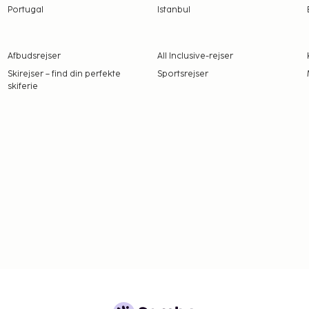
Portugal
Istanbul
Afbudsrejser
All Inclusive-rejser
Skirejser – find din perfekte
Sportsrejser
skiferie