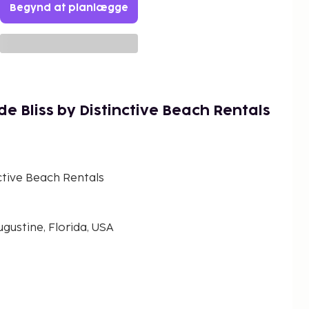
Begynd at planlægge
e Bliss by Distinctive Beach Rentals
ctive Beach Rentals
ugustine, Florida, USA