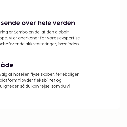
ejsende over hele verden
ring er Sembo en del af den globalt
pe. Vi er anerkendt for vores ekspertise
ncheførende akkrediteringer, især inden
måde
alg af hoteller, flyselskaber, ferieboliger
platform tilbyder fleksibilitet og
igheder, så du kan rejse, som du vil.