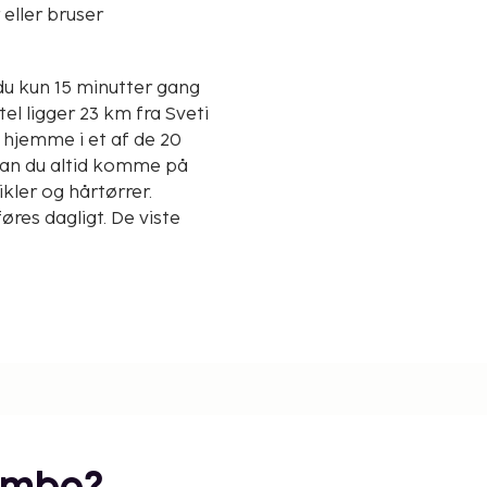
eller bruser
du kun 15 minutter gang
 hjemme i et af de 20
 kan du altid komme på
ikler og hårtørrer.
øres dagligt. De viste