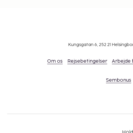
Kungsgatan 6, 252 21 Helsingb
Om os
Rejsebetingelser
Arbejde
Sembonus
Hold