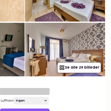
Se alle 29 billeder
Lufthavn