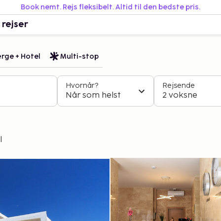
Book nemt. Rejs fleksibelt. Altid til den bedste pris.
 rejser
rge + Hotel
Multi-stop
Hvornår?
Rejsende
Når som helst
2 voksne
l