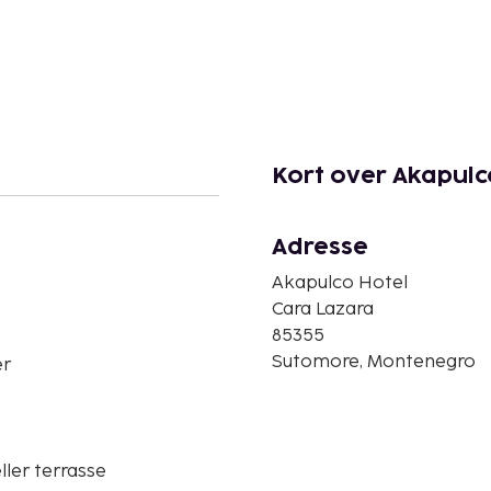
Kort over Akapulc
Adresse
Akapulco Hotel
Cara Lazara
85355
Sutomore, Montenegro
er
ller terrasse