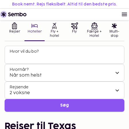
Book nemt. Rejs fleksibelt. Altid til den bedste pris.
Rejser
Hoteller
Fly +
Fly
Færge +
Multi-
hotel
Hotel
stop
Hvor vil du bo?
Hvornår?
Når som helst
Rejsende
2 voksne
Søg
Rejser til Texas