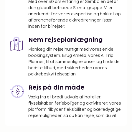
Med over 30 års erfaring er Sembo en del af
den globalt betroede Stena-gruppe. Vi er
anerkendt for vores ekspertise og bakket op
af brancheførende akkrediteringer, især
inden for bilrejser.
Nem rejseplanlægning
Planlæg din rejse hurtigt med vores enkle
bookingsystem. Brug Amelia, vores AI Trip
Planner, til at sammenligne priser og finde de
bedste tilbud, med sikkerheden i vores
pakkebeskyttelsesplan.
Rejs på din måde
Vælg fra et bredt udvalg af hoteller,
flyselskaber, ferieboliger og aktiviteter. Vores
platform tilbyder fleksibilitet og bæredygtige
rejsemuligheder, så du kan rejse, som du vil.