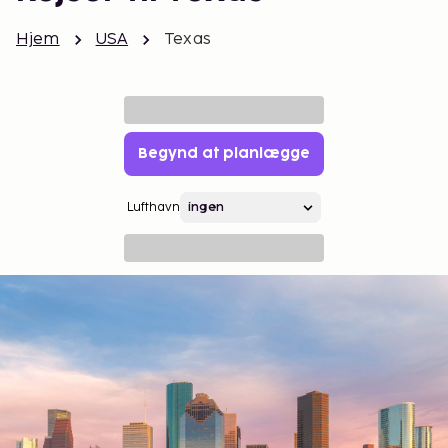
Hjem
USA
Texas
Begynd at planlægge
Lufthavn