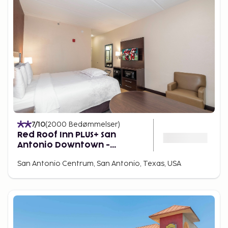
7
/10
(
2000
Bedømmelser
)
Red Roof Inn PLUS+ San
Antonio Downtown -
Riverwalk
San Antonio Centrum, San Antonio, Texas, USA