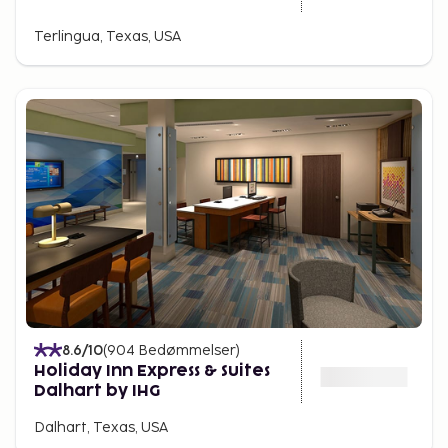
Terlingua, Texas, USA
8.6
/10
(
904
Bedømmelser
)
Holiday Inn Express & Suites
Dalhart by IHG
Dalhart, Texas, USA