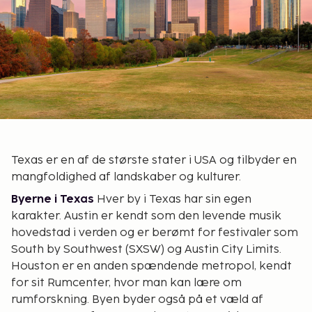
Texas er en af de største stater i USA og tilbyder en
mangfoldighed af landskaber og kulturer.
Byerne i Texas
Hver by i Texas har sin egen
karakter. Austin er kendt som den levende musik
hovedstad i verden og er berømt for festivaler som
South by Southwest (SXSW) og Austin City Limits.
Houston er en anden spændende metropol, kendt
for sit Rumcenter, hvor man kan lære om
rumforskning. Byen byder også på et væld af