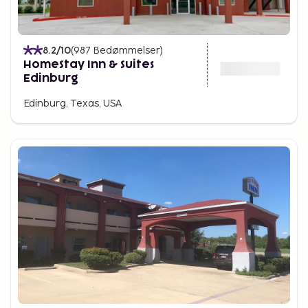
8.2
/10
(
987
Bedømmelser
)
HomeStay Inn & Suites
Edinburg
Edinburg, Texas, USA