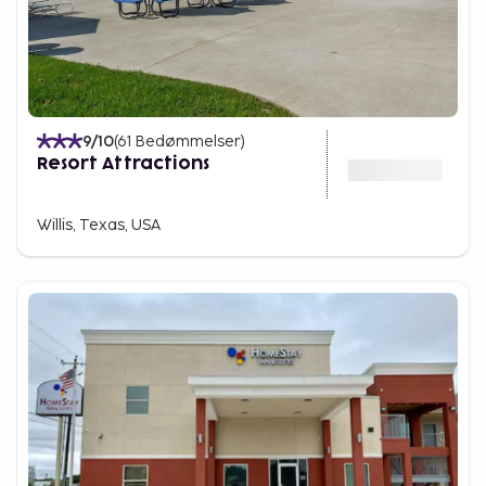
9
/10
(
61
Bedømmelser
)
Resort Attractions
Willis, Texas, USA