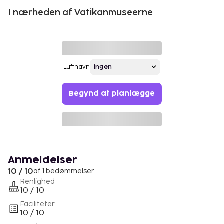
I nærheden af Vatikanmuseerne
Lufthavn
Begynd at planlægge
Anmeldelser
10 / 10
af 1 bedømmelser
Renlighed
10 / 10
Faciliteter
10 / 10