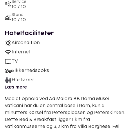
Service
10 / 10
Stand
10 / 10
Hotelfaciliteter
Aircondition
Internet
TV
Sikkerhedsboks
Hårtørrer
Læs mere
Med et ophold ved Ad Maiora BB Roma Musei
Vaticani har du en central base i Rom, kun 5
minutters kørsel fra Peterspladsen og Peterskirken.
Dette Bed & Breakfast ligger 1 km fra
Vatikanmuseerne og 3,2 km fra Villa Borghese. Føl