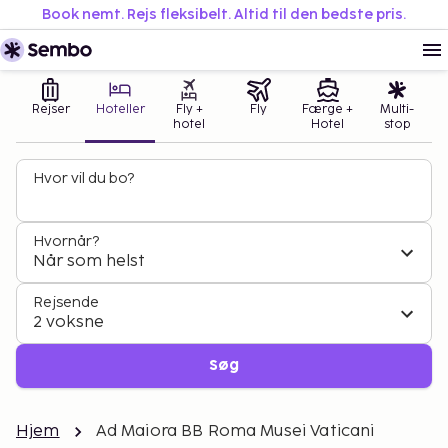
Book nemt. Rejs fleksibelt. Altid til den bedste pris.
Rejser
Hoteller
Fly +
Fly
Færge +
Multi-
hotel
Hotel
stop
Hvor vil du bo?
Hvornår?
Når som helst
Rejsende
2 voksne
Søg
Hjem
Ad Maiora BB Roma Musei Vaticani