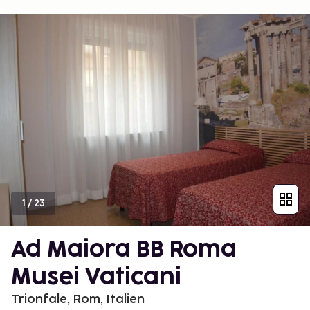
1
/
23
Ad Maiora BB Roma
Musei Vaticani
Trionfale, Rom, Italien