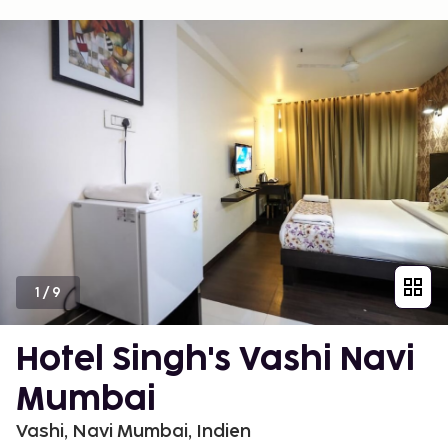
1
/
9
Hotel Singh's Vashi Navi
Mumbai
Vashi, Navi Mumbai, Indien