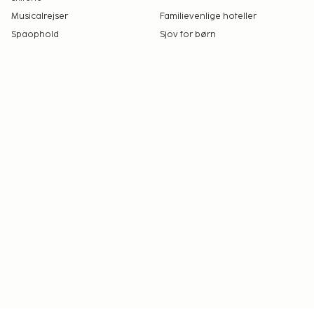
Musicalrejser
Familievenlige hoteller
Spaophold
Sjov for børn