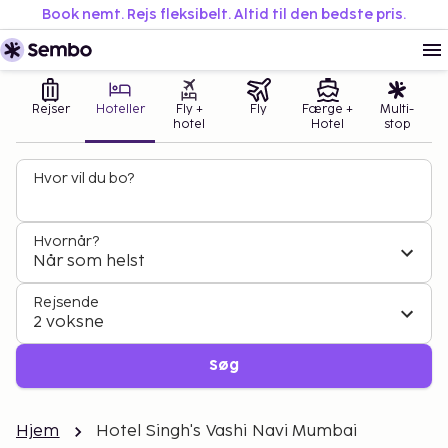
Book nemt. Rejs fleksibelt. Altid til den bedste pris.
Rejser
Hoteller
Fly +
Fly
Færge +
Multi-
hotel
Hotel
stop
Hvor vil du bo?
Hvornår?
Når som helst
Rejsende
2 voksne
Søg
Hjem
Hotel Singh's Vashi Navi Mumbai