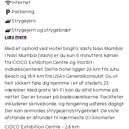
Internet
Parkering
Strygejern
Strygejern og strygebræt
Læs mere
Med et ophold ved Hotel Singh's Vashi Navi Mumbai
i Navi Mumbai (Vashi) er du kun 5 minutters kørsel
fra CIDCO Exhibition Centre og Inorbit-
indkøbscenteret. Dette hotel ligger 26 km fra Juhu
Beach og 18,9 km fra USA’s Generalkonsulat. Du vil
helt sikkert føle dig hjemme i et af stedets 23
værelser. Med gratis Wi-Fi kan du altid komme på
nettet. Der er bruser på badeværelserne. Faciliteter
inkluderer skriveborde, og rengøring udføres dagligt.
Der kan anmodes strygejern/strygebræt. De viste
afstande er afrundet til nærmeste 0,1 kilometer.
CIDCO Exhibition Centre - 2,8 km