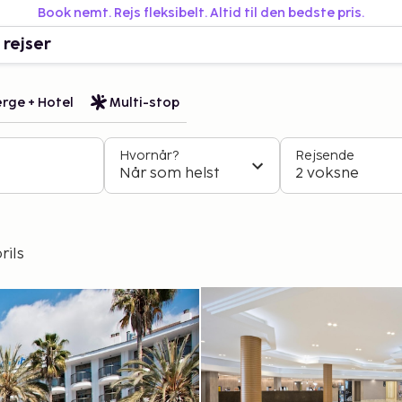
Book nemt. Rejs fleksibelt. Altid til den bedste pris.
 rejser
rge + Hotel
Multi-stop
Hvornår?
Rejsende
Når som helst
2 voksne
rils