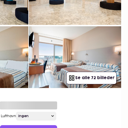
Se alle 72 billeder
Lufthavn