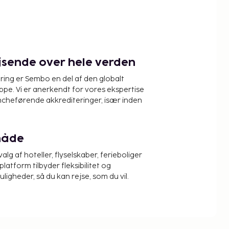
ejsende over hele verden
ring er Sembo en del af den globalt
pe. Vi er anerkendt for vores ekspertise
ncheførende akkrediteringer, især inden
måde
alg af hoteller, flyselskaber, ferieboliger
platform tilbyder fleksibilitet og
igheder, så du kan rejse, som du vil.