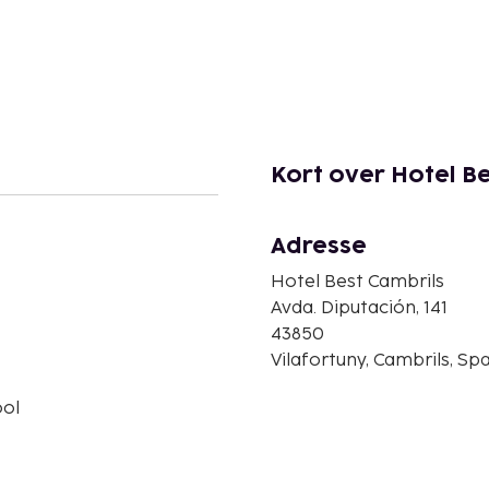
Kort over Hotel B
Adresse
Hotel Best Cambrils
Avda. Diputación, 141
43850
Vilafortuny, Cambrils, Sp
ol