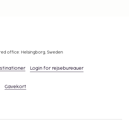
red office: Helsingborg, Sweden
stinationer
Login for rejsebureauer
Gavekort