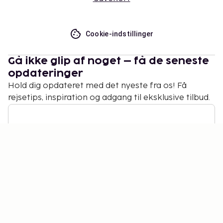
Cookie-indstillinger
Gå ikke glip af noget – få de seneste
opdateringer
Hold dig opdateret med det nyeste fra os! Få
rejsetips, inspiration og adgang til eksklusive tilbud.
Abonner
©
2026
Stena Line Travel Group AB