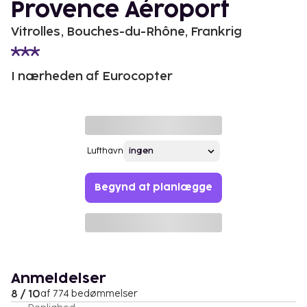
Provence Aéroport
Vitrolles, Bouches-du-Rhône, Frankrig
I nærheden af Eurocopter
Lufthavn
Begynd at planlægge
Anmeldelser
8 / 10
af 774 bedømmelser