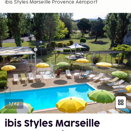
ibis Styles Marseille Provence Aéroport
1
/
62
ibis Styles Marseille