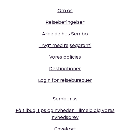
Om os
Rejsebetingelser
Arbejde hos Sembo
Trygt med rejsegaranti
Vores policies
Destinationer
Login for rejsebureauer
Sembonus
Få tilbud, tips og nyheder. Tilmeld dig vores
nyhedsbrev
Gavekort