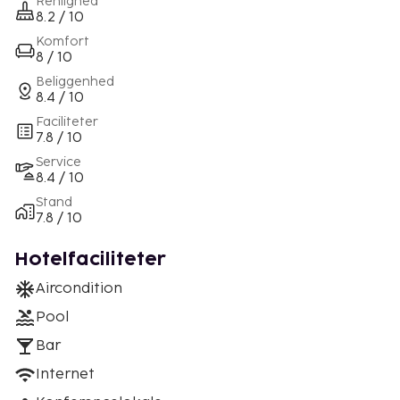
Renlighed
8.2 / 10
Komfort
8 / 10
Beliggenhed
8.4 / 10
Faciliteter
7.8 / 10
Service
8.4 / 10
Stand
7.8 / 10
Hotelfaciliteter
Aircondition
Pool
Bar
Internet