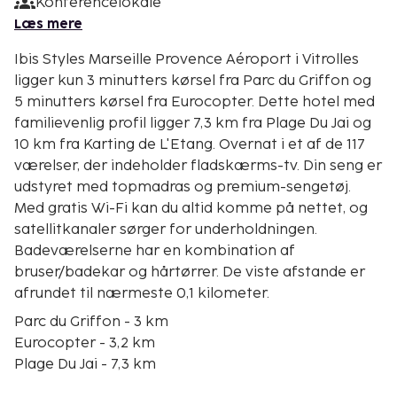
Konferencelokale
Læs mere
Ibis Styles Marseille Provence Aéroport i Vitrolles
ligger kun 3 minutters kørsel fra Parc du Griffon og
5 minutters kørsel fra Eurocopter. Dette hotel med
familievenlig profil ligger 7,3 km fra Plage Du Jai og
10 km fra Karting de L'Etang. Overnat i et af de 117
værelser, der indeholder fladskærms-tv. Din seng er
udstyret med topmadras og premium-sengetøj.
Med gratis Wi-Fi kan du altid komme på nettet, og
satellitkanaler sørger for underholdningen.
Badeværelserne har en kombination af
bruser/badekar og hårtørrer. De viste afstande er
afrundet til nærmeste 0,1 kilometer.
Parc du Griffon - 3 km
Eurocopter - 3,2 km
Plage Du Jai - 7,3 km
Plan de Campagne - 8,7 km