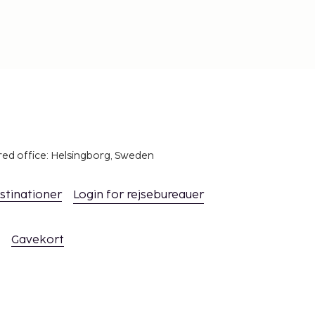
red office: Helsingborg, Sweden
stinationer
Login for rejsebureauer
Gavekort