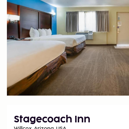
Stagecoach Inn
Willcox, Arizona, USA