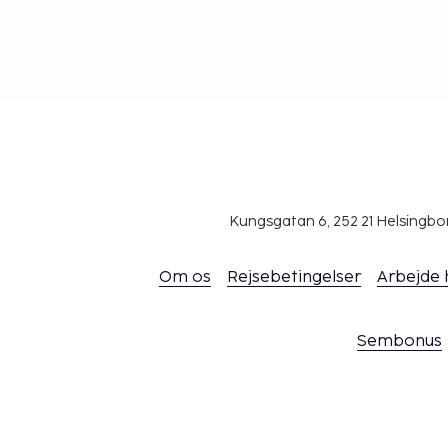
Kungsgatan 6, 252 21 Helsingb
Om os
Rejsebetingelser
Arbejde
Sembonus