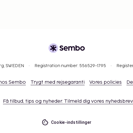
org, SWEDEN
Registration number: 556529-1795
Registe
 hos Sembo
Trygt med rejsegaranti
Vores policies
De
Få tilbud, tips og nyheder. Tilmeld dig vores nyhedsbrev
Cookie-indstillinger