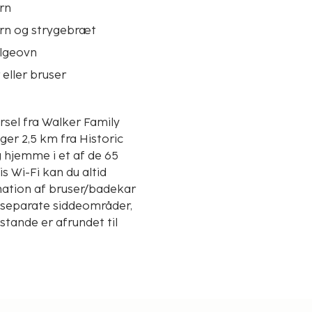
rn
ern og strygebræt
lgeovn
eller bruser
rsel fra Walker Family
 hjemme i et af de 65
s Wi-Fi kan du altid
ation af bruser/badekar
g separate siddeområder,
stande er afrundet til