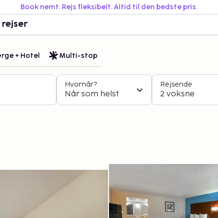
Book nemt. Rejs fleksibelt. Altid til den bedste pris.
 rejser
rge + Hotel
Multi-stop
Hvornår?
Rejsende
Når som helst
2 voksne