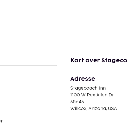
Kort over Stageco
Adresse
Stagecoach Inn
1100 W Rex Allen Dr
85643
Willcox, Arizona, USA
er