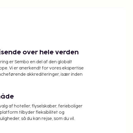
ejsende over hele verden
ring er Sembo en del af den globalt
pe. Vi er anerkendt for vores ekspertise
ncheførende akkrediteringer, især inden
måde
alg af hoteller, flyselskaber, ferieboliger
platform tilbyder fleksibilitet og
igheder, så du kan rejse, som du vil.