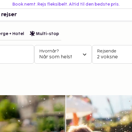
Book nemt. Rejs fleksibelt. Altid til den bedste pris.
 rejser
rge + Hotel
Multi-stop
Hvornår?
Rejsende
Når som helst
2 voksne