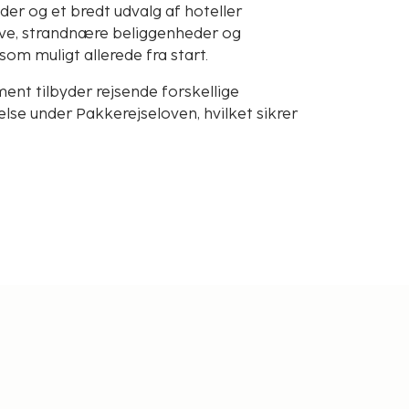
der og et bredt udvalg af hoteller
sive, strandnære beliggenheder og
 som muligt allerede fra start.
nt tilbyder rejsende forskellige
se under Pakkerejseloven, hvilket sikrer