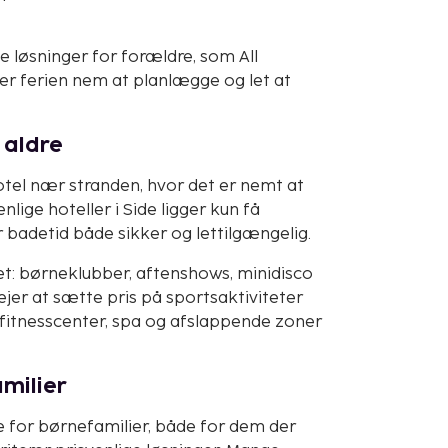
 løsninger for forældre, som All
ver ferien nem at planlægge og let at
 aldre
 hotel nær stranden, hvor det er nemt at
ge hoteller i Side ligger kun få
 badetid både sikker og lettilgængelig.
et: børneklubber, aftenshows, minidisco
jer at sætte pris på sportsaktiviteter
fitnesscenter, spa og afslappende zoner
milier
de for børnefamilier, både for dem der