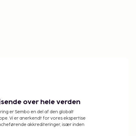
ejsende over hele verden
ring er Sembo en del af den globalt
pe. Vi er anerkendt for vores ekspertise
ncheførende akkrediteringer, især inden