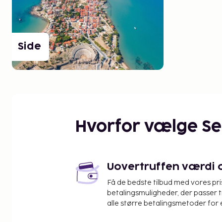
Side
Hvorfor vælge S
Uovertruffen værdi og
Få de bedste tilbud med vores pr
betalingsmuligheder, der passer t
alle større betalingsmetoder for 