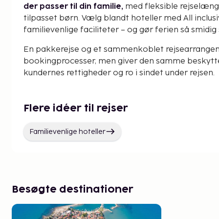
der passer til din familie,
med fleksible rejselæng
tilpasset børn. Vælg blandt hoteller med All inclu
familievenlige faciliteter – og gør ferien så smidig
En pakkerejse og et sammenkoblet rejsearrangeme
bookingprocesser, men giver den samme beskyttel
kundernes rettigheder og ro i sindet under rejsen.
Flere idéer til rejser
Familievenlige hoteller
Besøgte destinationer