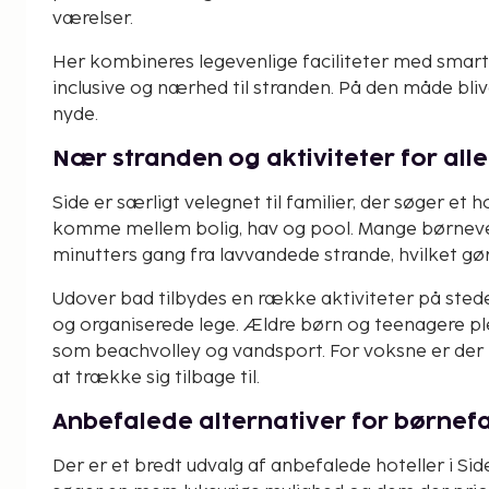
værelser.
Her kombineres legevenlige faciliteter med smarte
inclusive og nærhed til stranden. På den måde bli
nyde.
Nær stranden og aktiviteter for alle
Side er særligt velegnet til familier, der søger et
komme mellem bolig, hav og pool. Mange børnevenli
minutters gang fra lavvandede strande, hvilket gør
Udover bad tilbydes en række aktiviteter på sted
og organiserede lege. Ældre børn og teenagere ple
som beachvolley og vandsport. For voksne er der 
at trække sig tilbage til.
Anbefalede alternativer for børnefa
Der er et bredt udvalg af anbefalede hoteller i Si