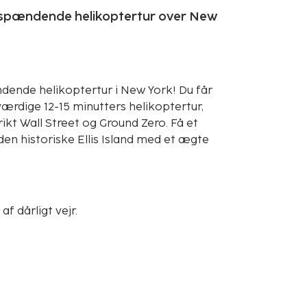
 spændende helikoptertur over New
ende helikoptertur i New York! Du får
ærdige 12-15 minutters helikoptertur,
ikt Wall Street og Ground Zero. Få et
den historiske Ellis Island med et ægte
af dårligt vejr.