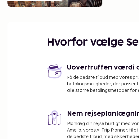
Hvorfor vælge S
Uovertruffen værdi og
Få de bedste tilbud med vores pr
betalingsmuligheder, der passer t
alle større betalingsmetoder for 
Nem rejseplanlægni
Planlæg din rejse hurtigt med vo
Amelia, vores AI Trip Planner, til 
de bedste tilbud, med sikkerheden