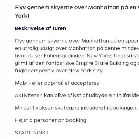
Flyv gennem skyerne over Manhattan på en
York!
Beskrivelse af turen
Flyv gennem skyerne over Manhattan på en spænd
en utrolig udsigt over Manhattan på denne mindev
hvor du ser Frihedsgudinden, New Yorks finansdistr
glimt af den fantastiske Empire State Building og 
fugleperspektiv over New York City.
Mobil- eller papirbillet accepteres
Aktiviteten kan blive aflyst af udbyderen i tilfælde 
Mindst 1 voksen skal være inkluderet i bookingen.
Højst 6 personer pr. booking.
STARTPUNKT