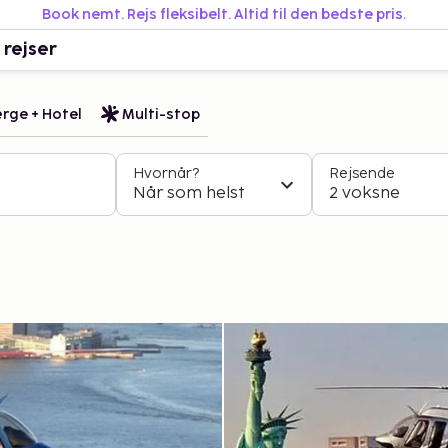
Book nemt. Rejs fleksibelt. Altid til den bedste pris.
 rejser
rge + Hotel
Multi-stop
Hvornår?
Rejsende
Når som helst
2 voksne