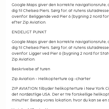
Google Maps giver den korrekte navigationsrute, 
dig til Chelsea Piers. Sørg for, at rutens slutadr
ovenfor. Beliggende ved Pier 6 (bygning 2 nord for 
efter Zip Aviation.
ENDELIGT PUNKT
Google Maps giver den korrekte navigationsrute, 
dig til Chelsea Piers. Sørg for, at rutens slutadr
ovenfor. Ligger ved Pier 6 (bygning 2 nord for State
Zip Aviation.
Beskrivelse af turen
Zip Aviation - Helikopterture og -charter
ZIP AVIATION tilbyder helikopterture i New York Cit
det nordøstlige USA. Der er tre forskellige heliko
minutter. Besøg vores lokation, hvor du kan se e