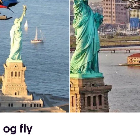
 og fly