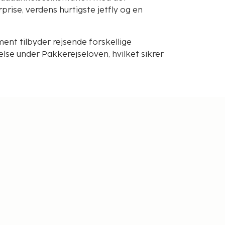
rise, verdens hurtigste jetfly og en
nt tilbyder rejsende forskellige
se under Pakkerejseloven, hvilket sikrer