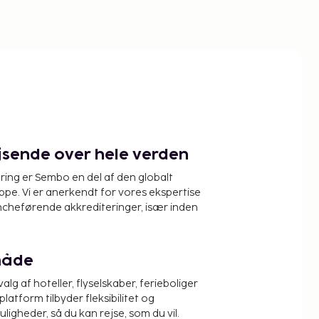
ejsende over hele verden
ring er Sembo en del af den globalt
pe. Vi er anerkendt for vores ekspertise
ncheførende akkrediteringer, især inden
måde
alg af hoteller, flyselskaber, ferieboliger
platform tilbyder fleksibilitet og
igheder, så du kan rejse, som du vil.