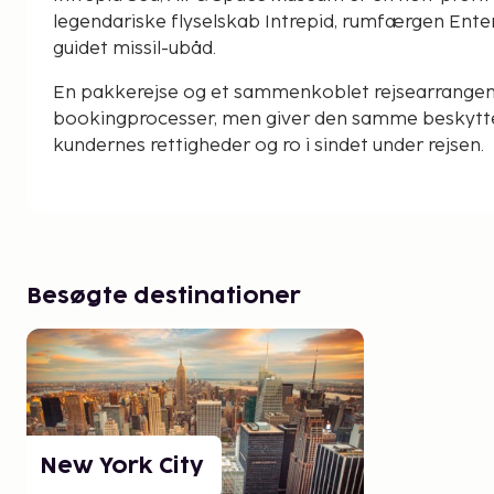
legendariske flyselskab Intrepid, rumfærgen Enterp
guidet missil-ubåd.
En pakkerejse og et sammenkoblet rejsearrangeme
bookingprocesser, men giver den samme beskyttel
kundernes rettigheder og ro i sindet under rejsen.
Besøgte destinationer
New York City