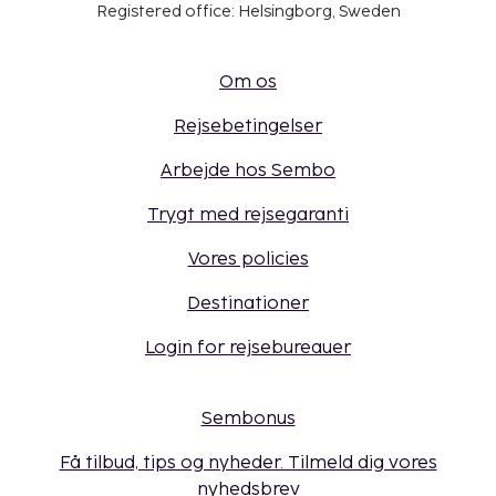
Registered office: Helsingborg, Sweden
Om os
Rejsebetingelser
Arbejde hos Sembo
Trygt med rejsegaranti
Vores policies
Destinationer
Login for rejsebureauer
Sembonus
Få tilbud, tips og nyheder. Tilmeld dig vores
nyhedsbrev