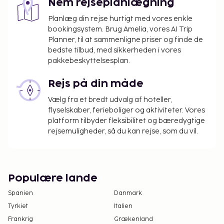
Nem rejseplanlægning
Planlæg din rejse hurtigt med vores enkle
bookingsystem. Brug Amelia, vores AI Trip
Planner, til at sammenligne priser og finde de
bedste tilbud, med sikkerheden i vores
pakkebeskyttelsesplan.
Rejs på din måde
Vælg fra et bredt udvalg af hoteller,
flyselskaber, ferieboliger og aktiviteter. Vores
platform tilbyder fleksibilitet og bæredygtige
rejsemuligheder, så du kan rejse, som du vil.
Populære lande
Spanien
Danmark
Tyrkiet
Italien
Frankrig
Grækenland