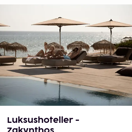
Luksushoteller -
Zakynthos