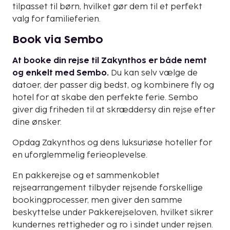
tilpasset til børn, hvilket gør dem til et perfekt
valg for familieferien.
Book via Sembo
At booke din rejse til Zakynthos er både nemt
og enkelt med Sembo.
Du kan selv vælge de
datoer, der passer dig bedst, og kombinere fly og
hotel for at skabe den perfekte ferie. Sembo
giver dig friheden til at skræddersy din rejse efter
dine ønsker.
Opdag Zakynthos og dens luksuriøse hoteller for
en uforglemmelig ferieoplevelse.
En pakkerejse og et sammenkoblet
rejsearrangement tilbyder rejsende forskellige
bookingprocesser, men giver den samme
beskyttelse under Pakkerejseloven, hvilket sikrer
kundernes rettigheder og ro i sindet under rejsen.