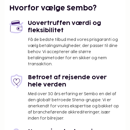
Hvorfor vælge Sembo?
Uovertruffen værdi og
fleksibilitet
Få de bedste tilbud med vores prisgaranti og
vælg betalingsmuligheder, der passer til dine
behov. Vi accepterer alle større
betalingsmetoder for en sikker og nem
transaktion.
Betroet af rejsende over
hele verden
Med over 30 års erfaring er Sembo en del af
den globalt betroede Stena-gruppe. Vi er
anerkendt for vores ekspertise og bakket op
af brancheførende akkrediteringer, især
inden for bilrejser.