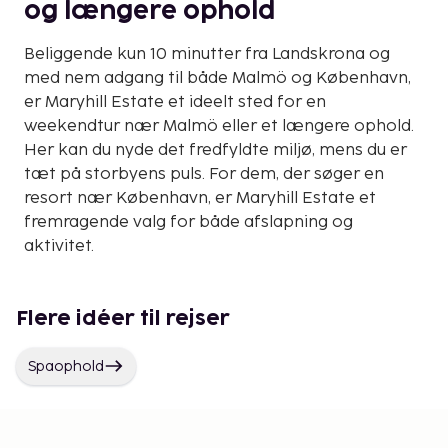
og længere ophold
Beliggende kun 10 minutter fra Landskrona og
med nem adgang til både Malmö og København,
er Maryhill Estate et ideelt sted for en
weekendtur nær Malmö eller et længere ophold.
Her kan du nyde det fredfyldte miljø, mens du er
tæt på storbyens puls. For dem, der søger en
resort nær København, er Maryhill Estate et
fremragende valg for både afslapning og
aktivitet.
Flere idéer til rejser
Spaophold