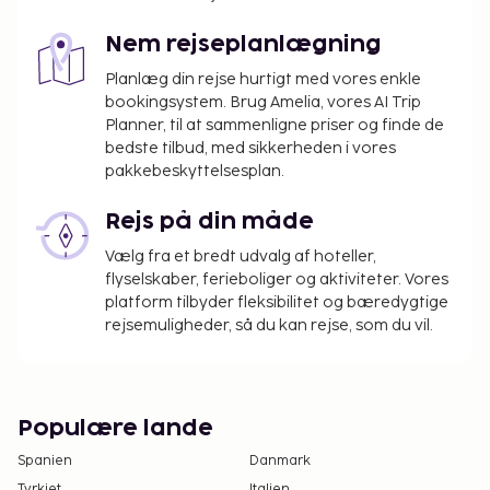
Nem rejseplanlægning
Planlæg din rejse hurtigt med vores enkle
bookingsystem. Brug Amelia, vores AI Trip
Planner, til at sammenligne priser og finde de
bedste tilbud, med sikkerheden i vores
pakkebeskyttelsesplan.
Rejs på din måde
Vælg fra et bredt udvalg af hoteller,
flyselskaber, ferieboliger og aktiviteter. Vores
platform tilbyder fleksibilitet og bæredygtige
rejsemuligheder, så du kan rejse, som du vil.
Populære lande
Spanien
Danmark
Tyrkiet
Italien