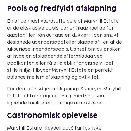
Pools og fredfyldt afslapning
En af de mest værdsatte dele af Maryhill Estate
er de eksklusive pools, der er tilgængelige for
gæster. Her kan du tage en dukkert i den smukt
designede udendørspool eller slappe af i en af de
luksuriøse indendørspools. Uanset om du ønsker
at nyde en afslappende eftermiddag ved
poolkanten eller få et øjeblik for dig selv i det
stille miljø, tilbyder Maryhill Estate en perfekt
balance mellem afslapning og aktivitet.
For dem, der søger afslapning i Skåne, er Maryhill
Estate et fremragende valg, med sine spa-
lignende faciliteter og rolige atmosfære.
Gastronomisk oplevelse
Maryhill Estate tilbyder også fantastiske