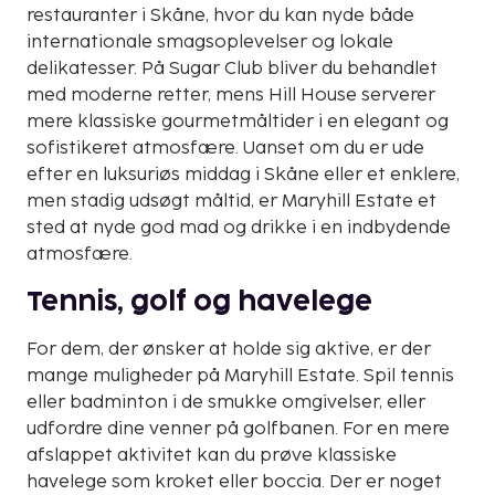
restauranter i Skåne, hvor du kan nyde både
internationale smagsoplevelser og lokale
delikatesser. På Sugar Club bliver du behandlet
med moderne retter, mens Hill House serverer
mere klassiske gourmetmåltider i en elegant og
sofistikeret atmosfære. Uanset om du er ude
efter en luksuriøs middag i Skåne eller et enklere,
men stadig udsøgt måltid, er Maryhill Estate et
sted at nyde god mad og drikke i en indbydende
atmosfære.
Tennis, golf og havelege
For dem, der ønsker at holde sig aktive, er der
mange muligheder på Maryhill Estate. Spil tennis
eller badminton i de smukke omgivelser, eller
udfordre dine venner på golfbanen. For en mere
afslappet aktivitet kan du prøve klassiske
havelege som kroket eller boccia. Der er noget