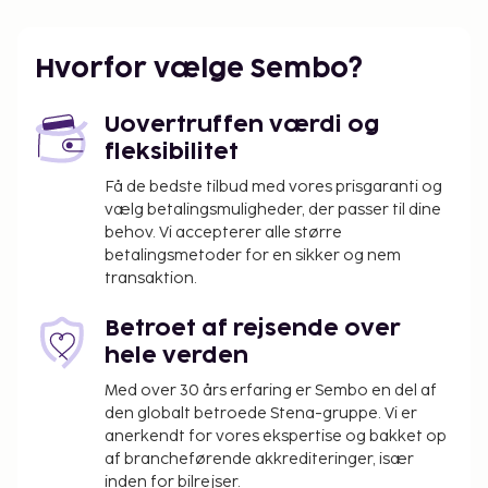
Hvorfor vælge Sembo?
Uovertruffen værdi og
fleksibilitet
Få de bedste tilbud med vores prisgaranti og
vælg betalingsmuligheder, der passer til dine
behov. Vi accepterer alle større
betalingsmetoder for en sikker og nem
transaktion.
Betroet af rejsende over
hele verden
Med over 30 års erfaring er Sembo en del af
den globalt betroede Stena-gruppe. Vi er
anerkendt for vores ekspertise og bakket op
af brancheførende akkrediteringer, især
inden for bilrejser.