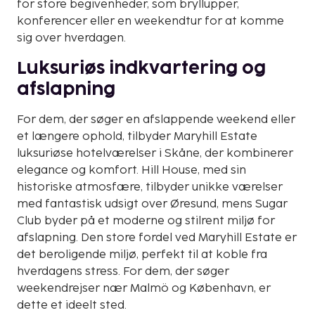
for store begivenheder, som bryllupper,
konferencer eller en weekendtur for at komme
sig over hverdagen.
Luksuriøs indkvartering og
afslapning
For dem, der søger en afslappende weekend eller
et længere ophold, tilbyder Maryhill Estate
luksuriøse hotelværelser i Skåne, der kombinerer
elegance og komfort. Hill House, med sin
historiske atmosfære, tilbyder unikke værelser
med fantastisk udsigt over Øresund, mens Sugar
Club byder på et moderne og stilrent miljø for
afslapning. Den store fordel ved Maryhill Estate er
det beroligende miljø, perfekt til at koble fra
hverdagens stress. For dem, der søger
weekendrejser nær Malmö og København, er
dette et ideelt sted.