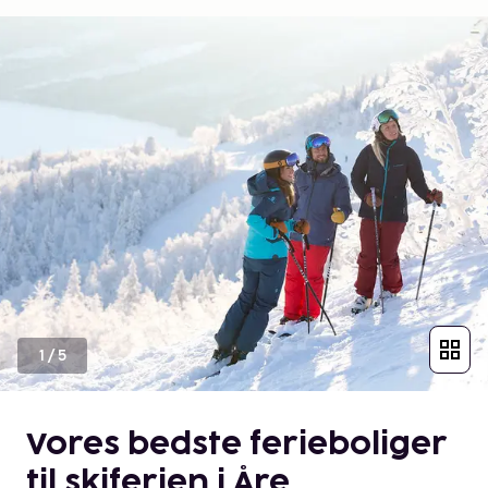
1
/
5
Vores bedste ferieboliger
til skiferien i Åre