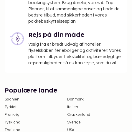
bookingsystem. Brug Amelia, vores AI Trip
Planner, til at sammenligne priser og finde de
bedste tilbud, med sikkerheden i vores
pakkebeskyttelsesplan.
Rejs på din måde
Vælg fra et bredt udvalg af hoteller,
flyselskaber, ferieboliger og aktiviteter. Vores
platform tilbyder fleksibilitet og bæredygtige
rejsemuligheder, så du kan rejse, som du vil.
Populære lande
Spanien
Danmark
Tyrkiet
Italien
Frankrig
Grækenland
Tyskland
Sverige
Thailand
USA