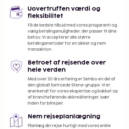
Uovertruffen værdi og
fleksibilitet
Få de bedste tilbud med vores prisgaranti og
vælg betalingsmuligheder, der passer til dine
behov. Vi accepterer alle større
betalingsmetoder for en sikker og nem
transaktion.
Betroet af rejsende over
hele verden
Med over 30 års erfaring er Sembo en del af
den globalt betroede Stena-gruppe. Vi er
anerkendt for vores ekspertise og bakket op
af brancheførende akkrediteringer, især
inden for bilrejser.
Nem rejseplanlægning
Planlæg din rejse hurtigt med vores enkle