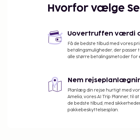
Hvorfor vælge S
Uovertruffen værdi og
Få de bedste tilbud med vores pr
betalingsmuligheder, der passer t
alle større betalingsmetoder for 
Nem rejseplanlægni
Planlæg din rejse hurtigt med vo
Amelia, vores AI Trip Planner, til 
de bedste tilbud, med sikkerheden
pakkebeskyttelsesplan.