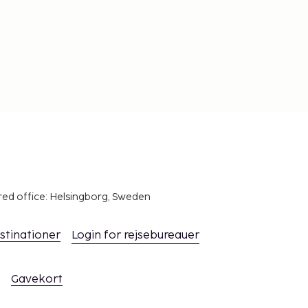
red office: Helsingborg, Sweden
stinationer
Login for rejsebureauer
Gavekort