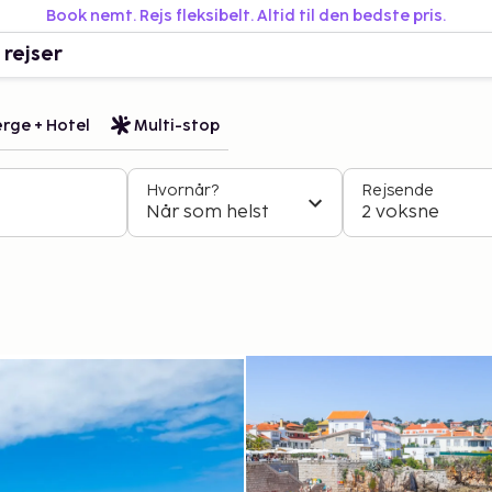
Book nemt. Rejs fleksibelt. Altid til den bedste pris.
 rejser
rge + Hotel
Multi-stop
Hvornår?
Rejsende
Når som helst
2 voksne