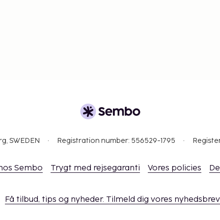
org, SWEDEN
Registration number: 556529-1795
Registe
 hos Sembo
Trygt med rejsegaranti
Vores policies
De
Få tilbud, tips og nyheder. Tilmeld dig vores nyhedsbrev