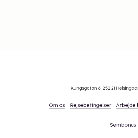
Kungsgatan 6, 252 21 Helsingb
Om os
Rejsebetingelser
Arbejde
Sembonus