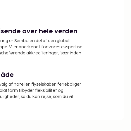
ejsende over hele verden
ring er Sembo en del af den globalt
pe. Vi er anerkendt for vores ekspertise
ncheførende akkrediteringer, især inden
måde
alg af hoteller, flyselskaber, ferieboliger
platform tilbyder fleksibilitet og
igheder, så du kan rejse, som du vil.