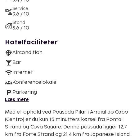
9.4 / 10
Service
9.6 / 10
Stand
8.6 / 10
Hotelfaciliteter
Aircondition
Bar
Internet
Konferencelokale
Parkering
Læs mere
Med et ophold ved Pousada Pilar i Arraial do Cabo
(Centro) er du kun 15 minutters kørsel fra Pontal
Strand og Cova Square. Denne pousada ligger 12,7
km fra Forte Strand og 21,4 km fra Japanese Island.