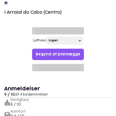
I Arraial do Cabo (Centro)
Lufthavn
Begynd at planlægge
Anmeldelser
9 / 10
af 4 bedømmelser
Renlighed
8 / 10
Komfort