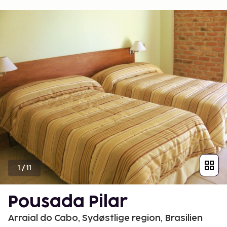
1
/
11
Pousada Pilar
Arraial do Cabo, Sydøstlige region, Brasilien