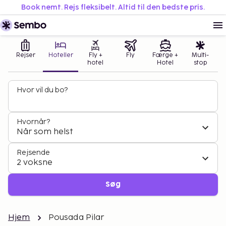
Book nemt. Rejs fleksibelt. Altid til den bedste pris.
Rejser
Hoteller
Fly +
Fly
Færge +
Multi-
hotel
Hotel
stop
Hvor vil du bo?
Hvornår?
Når som helst
Rejsende
2 voksne
Søg
Hjem
Pousada Pilar