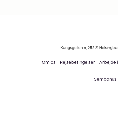
Kungsgatan 6, 252 21 Helsingb
Om os
Rejsebetingelser
Arbejde
Sembonus