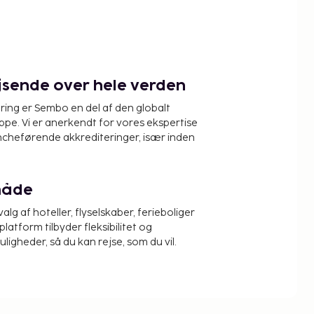
ejsende over hele verden
ring er Sembo en del af den globalt
pe. Vi er anerkendt for vores ekspertise
ncheførende akkrediteringer, især inden
måde
alg af hoteller, flyselskaber, ferieboliger
platform tilbyder fleksibilitet og
igheder, så du kan rejse, som du vil.