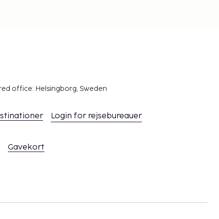
red office: Helsingborg, Sweden
stinationer
Login for rejsebureauer
Gavekort