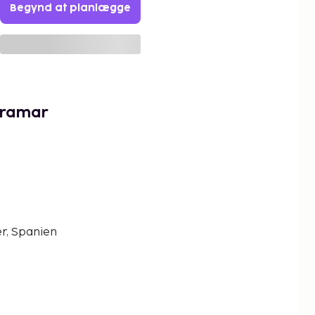
Begynd at planlægge
iramar
er, Spanien