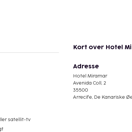
Kort over Hotel M
Adresse
Hotel Miramar
Avenida Coll, 2
35500
Arrecife, De Kanariske Ø
ler satellit-tv
gt