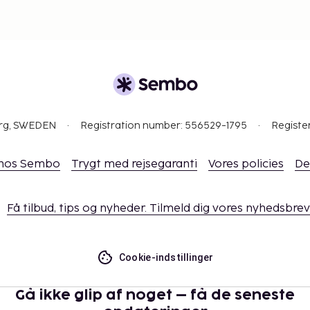
org, SWEDEN
Registration number: 556529-1795
Registe
 hos Sembo
Trygt med rejsegaranti
Vores policies
De
Få tilbud, tips og nyheder. Tilmeld dig vores nyhedsbrev
Cookie-indstillinger
Gå ikke glip af noget – få de seneste