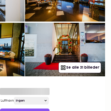
Se alle 31 billeder
Lufthavn