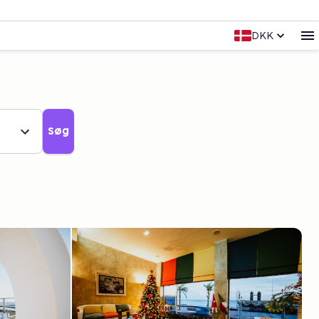
DKK
Søg