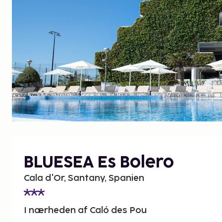
BLUESEA Es Bolero
Cala d'Or, Santany, Spanien
I nærheden af Caló des Pou