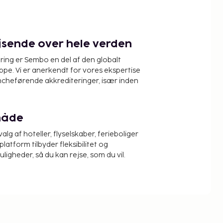
ejsende over hele verden
ring er Sembo en del af den globalt
pe. Vi er anerkendt for vores ekspertise
ncheførende akkrediteringer, især inden
måde
alg af hoteller, flyselskaber, ferieboliger
platform tilbyder fleksibilitet og
igheder, så du kan rejse, som du vil.