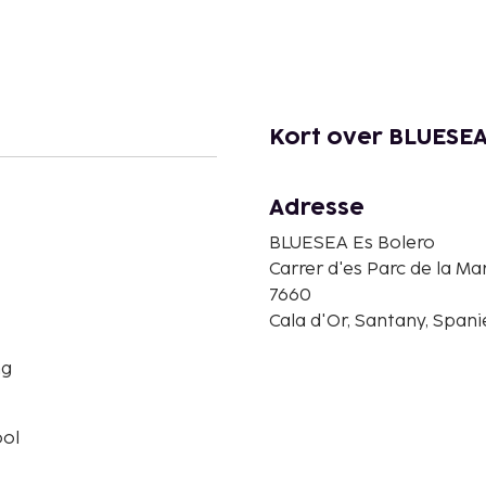
Kort over BLUESEA
Adresse
BLUESEA Es Bolero
Carrer d'es Parc de la Mar
7660
Cala d'Or, Santany, Spani
ng
ol