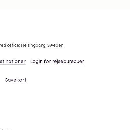
red office: Helsingborg, Sweden
stinationer
Login for rejsebureauer
Gavekort