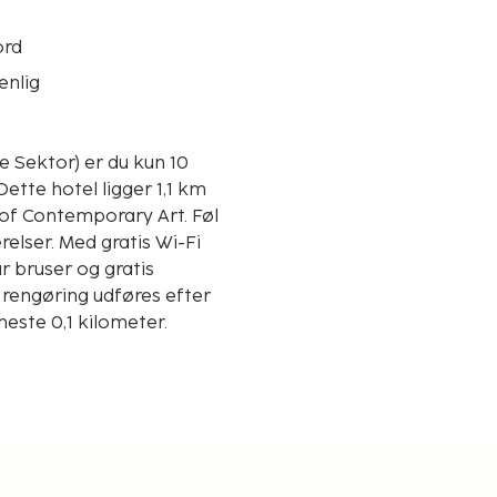
ord
enlig
e Sektor) er du kun 10
of Contemporary Art. Føl
elser. Med gratis Wi-Fi
 bruser og gratis
g rengøring udføres efter
este 0,1 kilometer.