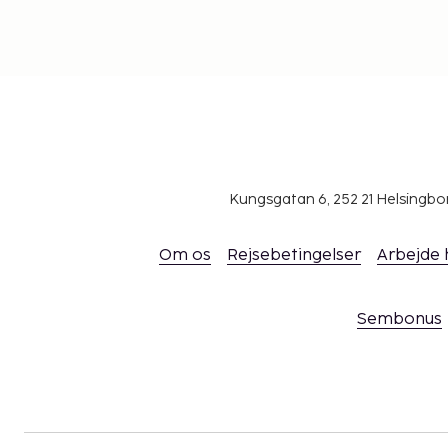
Kungsgatan 6, 252 21 Helsingb
Om os
Rejsebetingelser
Arbejde
Sembonus