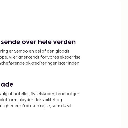
ejsende over hele verden
ring er Sembo en del af den globalt
pe. Vi er anerkendt for vores ekspertise
ncheførende akkrediteringer, især inden
måde
alg af hoteller, flyselskaber, ferieboliger
platform tilbyder fleksibilitet og
igheder, så du kan rejse, som du vil.