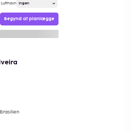
Lufthavn
Begynd at planlægge
iveira
Brasilien