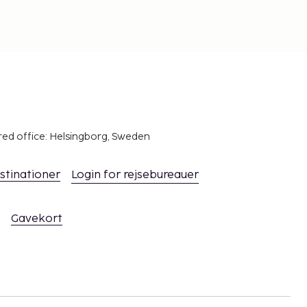
red office: Helsingborg, Sweden
stinationer
Login for rejsebureauer
Gavekort