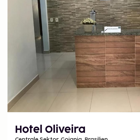
Hotel Oliveira
Centrale Sektor, Goiania, Brasilien