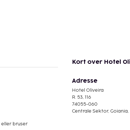
Kort over Hotel Ol
Adresse
Hotel Oliveira
R. 53, 116
74055-060
Centrale Sektor, Goiania, 
eller bruser