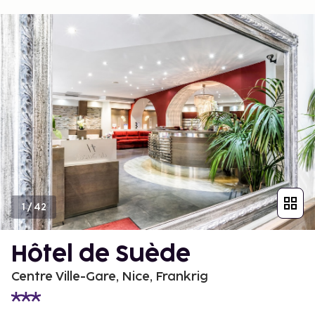
1
/
42
Hôtel de Suède
Centre Ville-Gare, Nice, Frankrig