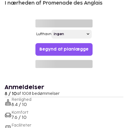
I nærheden af Promenade des Anglais
Lufthavn
Begynd at planlægge
Anmeldelser
8 / 10
af 1008 bedømmelser
Renlighed
8.4 / 10
Komfort
7.6 / 10
Faciliteter