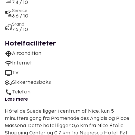
7.4 / 10
Service
8.6 / 10
Stand
7.6 / 10
Hotelfaciliteter
Aircondition
Internet
TV
Sikkerhedsboks
Telefon
Læs mere
Hôtel de Suède ligger i centrum af Nice, kun 5
minutters gang fra Promenade des Anglais og Place
Massena. Dette hotel ligger 0,6 km fra Nice Étoile
Shopping Center og 0,7 km fra Negresco Hotel. Føl