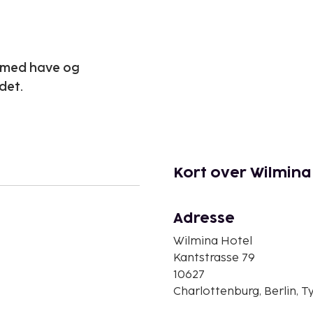
ve med have og
det.
Kort over Wilmina
Adresse
Wilmina Hotel
Kantstrasse 79
10627
Charlottenburg, Berlin, T