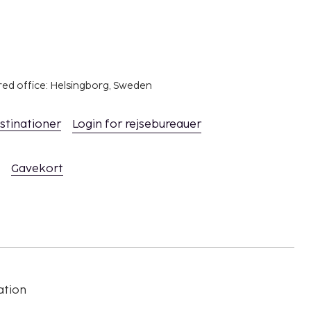
red office: Helsingborg, Sweden
stinationer
Login for rejsebureauer
Gavekort
ation