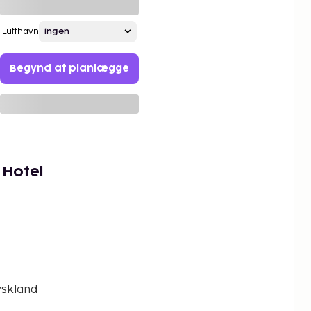
Lufthavn
Begynd at planlægge
 Hotel
yskland