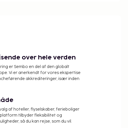
ejsende over hele verden
ring er Sembo en del af den globalt
pe. Vi er anerkendt for vores ekspertise
ncheførende akkrediteringer, især inden
måde
alg af hoteller, flyselskaber, ferieboliger
platform tilbyder fleksibilitet og
igheder, så du kan rejse, som du vil.