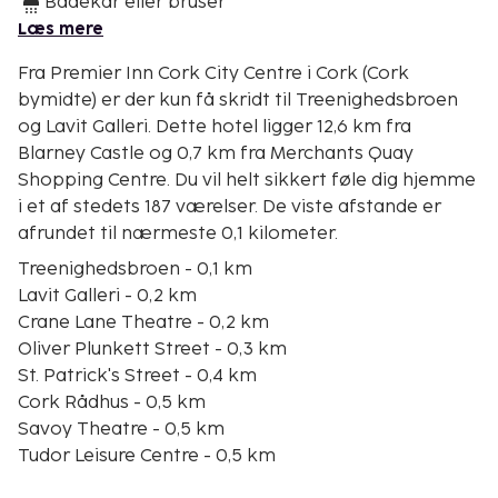
Badekar eller bruser
Læs mere
Fra Premier Inn Cork City Centre i Cork (Cork
bymidte) er der kun få skridt til Treenighedsbroen
og Lavit Galleri. Dette hotel ligger 12,6 km fra
Blarney Castle og 0,7 km fra Merchants Quay
Shopping Centre. Du vil helt sikkert føle dig hjemme
i et af stedets 187 værelser. De viste afstande er
afrundet til nærmeste 0,1 kilometer.
Treenighedsbroen - 0,1 km
Lavit Galleri - 0,2 km
Crane Lane Theatre - 0,2 km
Oliver Plunkett Street - 0,3 km
St. Patrick's Street - 0,4 km
Cork Rådhus - 0,5 km
Savoy Theatre - 0,5 km
Tudor Leisure Centre - 0,5 km
Red Abbey Tower - 0,5 km