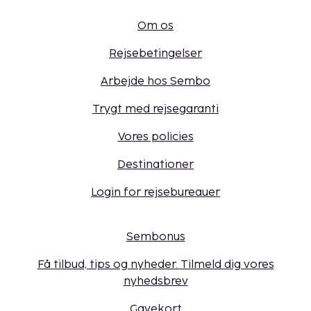
Om os
Rejsebetingelser
Arbejde hos Sembo
Trygt med rejsegaranti
Vores policies
Destinationer
Login for rejsebureauer
Sembonus
Få tilbud, tips og nyheder. Tilmeld dig vores
nyhedsbrev
Gavekort