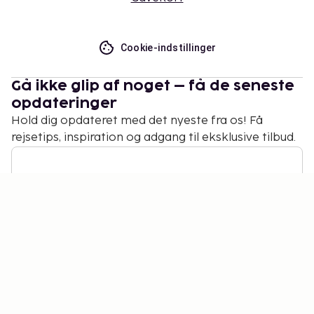
Cookie-indstillinger
Gå ikke glip af noget – få de seneste
opdateringer
Hold dig opdateret med det nyeste fra os! Få
rejsetips, inspiration og adgang til eksklusive tilbud.
Abonner
©
2026
Stena Line Travel Group AB