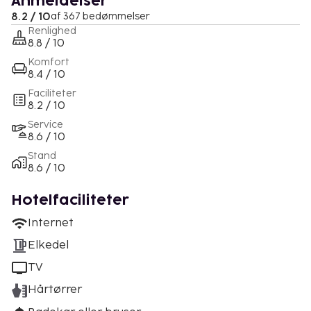
Anmeldelser
8.2 / 10
af 367 bedømmelser
Renlighed
8.8 / 10
Komfort
8.4 / 10
Faciliteter
8.2 / 10
Service
8.6 / 10
Stand
8.6 / 10
Hotelfaciliteter
Internet
Elkedel
TV
Hårtørrer