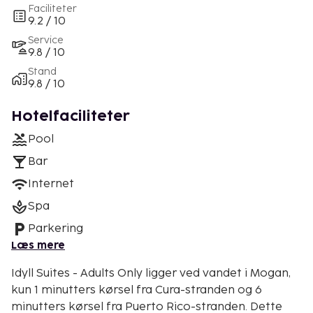
Faciliteter
9.2 / 10
Service
9.8 / 10
Stand
9.8 / 10
Hotelfaciliteter
Pool
Bar
Internet
Spa
Parkering
Læs mere
Idyll Suites - Adults Only ligger ved vandet i Mogan,
kun 1 minutters kørsel fra Cura-stranden og 6
minutters kørsel fra Puerto Rico-stranden. Dette