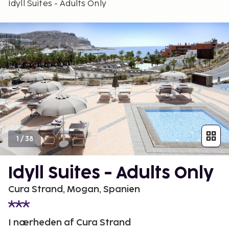
Idyll Suites - Adults Only
1
/
38
Idyll Suites - Adults Only
Cura Strand, Mogan, Spanien
I nærheden af Cura Strand