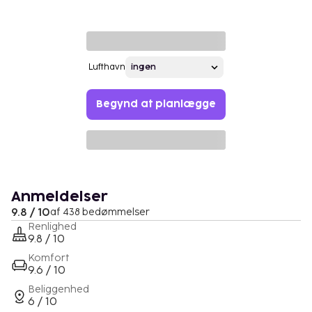
Lufthavn
Begynd at planlægge
Anmeldelser
9.8 / 10
af 438 bedømmelser
Renlighed
9.8 / 10
Komfort
9.6 / 10
Beliggenhed
6 / 10