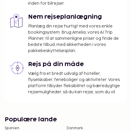
inden for bilrejser.
Nem rejseplanlægning
Planlæg din rejse hurtigt med vores enkle
bookingsystem. Brug Amelia, vores AI Trip
Planner, til at sammenligne priser og finde de
bedste tilbud, med sikkerheden i vores
pakkebeskyttelsesplan.
Rejs på din måde
Vælg fra et bredt udvalg af hoteller,
flyselskaber, ferieboliger og aktiviteter. Vores
platform tilbyder fleksibilitet og bæredygtige
rejsemuligheder, så du kan rejse, som du vil.
Populære lande
Spanien
Danmark