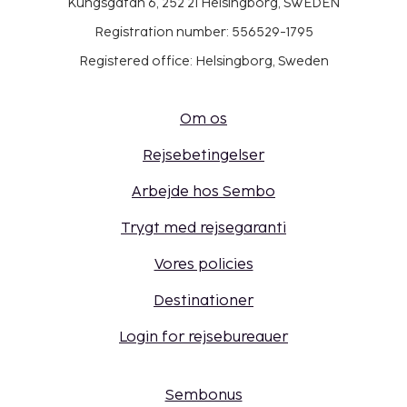
Kungsgatan 6, 252 21 Helsingborg, SWEDEN
Registration number: 556529-1795
Registered office: Helsingborg, Sweden
Om os
Rejsebetingelser
Arbejde hos Sembo
Trygt med rejsegaranti
Vores policies
Destinationer
Login for rejsebureauer
Sembonus