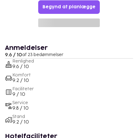
Begynd at planlægge
Anmeldelser
9.6 / 10
af 23 bedømmelser
Renlighed
9.6 / 10
Komfort
9.2 / 10
Faciliteter
9 / 10
Service
9.8 / 10
Stand
9.2 / 10
Hotelfaciliteter