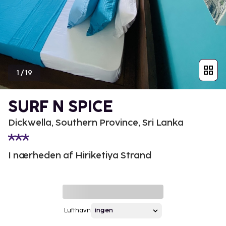
1
/
19
SURF N SPICE
Dickwella, Southern Province, Sri Lanka
I nærheden af Hiriketiya Strand
Lufthavn