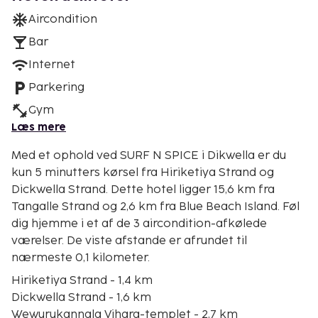
Aircondition
Bar
Internet
Parkering
Gym
Læs mere
Med et ophold ved SURF N SPICE i Dikwella er du
kun 5 minutters kørsel fra Hiriketiya Strand og
Dickwella Strand. Dette hotel ligger 15,6 km fra
Tangalle Strand og 2,6 km fra Blue Beach Island. Føl
dig hjemme i et af de 3 aircondition-afkølede
værelser. De viste afstande er afrundet til
nærmeste 0,1 kilometer.
Hiriketiya Strand - 1,4 km
Dickwella Strand - 1,6 km
Wewurukannala Vihara-templet - 2,7 km